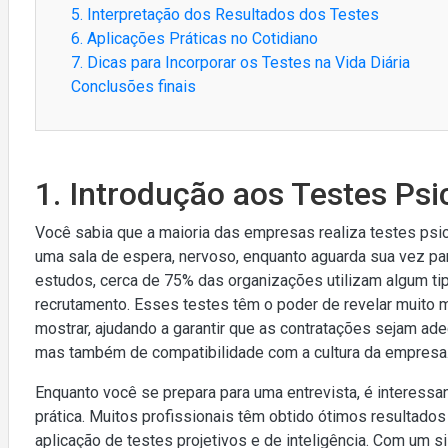
5. Interpretação dos Resultados dos Testes
6. Aplicações Práticas no Cotidiano
7. Dicas para Incorporar os Testes na Vida Diária
Conclusões finais
1. Introdução aos Testes Ps
Você sabia que a maioria das empresas realiza testes psi
uma sala de espera, nervoso, enquanto aguarda sua vez pa
estudos, cerca de 75% das organizações utilizam algum ti
recrutamento. Esses testes têm o poder de revelar muito 
mostrar, ajudando a garantir que as contratações sejam a
mas também de compatibilidade com a cultura da empresa
Enquanto você se prepara para uma entrevista, é interess
prática. Muitos profissionais têm obtido ótimos resultados 
aplicação de testes projetivos e de inteligência. Com um 