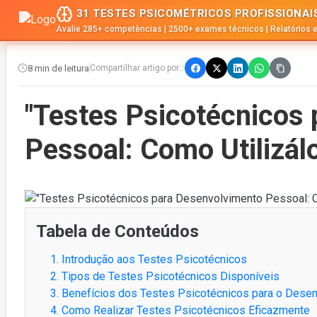
31 TESTES PSICOMÉTRICOS PROFISSIONAI
Avalie 285+ competências | 2500+ exames técnicos | Relatórios 
8 min de leitura
Compartilhar artigo por::
"Testes Psicotécnicos
Pessoal: Como Utilizál
Tabela de Conteúdos
1. Introdução aos Testes Psicotécnicos
2. Tipos de Testes Psicotécnicos Disponíveis
3. Benefícios dos Testes Psicotécnicos para o Dese
4. Como Realizar Testes Psicotécnicos Eficazmente