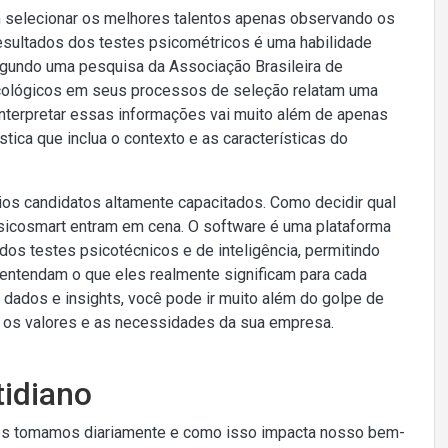
selecionar os melhores talentos apenas observando os
resultados dos testes psicométricos é uma habilidade
egundo uma pesquisa da Associação Brasileira de
icológicos em seus processos de seleção relatam uma
 interpretar essas informações vai muito além de apenas
stica que inclua o contexto e as características do
ios candidatos altamente capacitados. Como decidir qual
Psicosmart entram em cena. O software é uma plataforma
 dos testes psicotécnicos e de inteligência, permitindo
entendam o que eles realmente significam para cada
dados e insights, você pode ir muito além do golpe de
om os valores e as necessidades da sua empresa.
tidiano
tes tomamos diariamente e como isso impacta nosso bem-