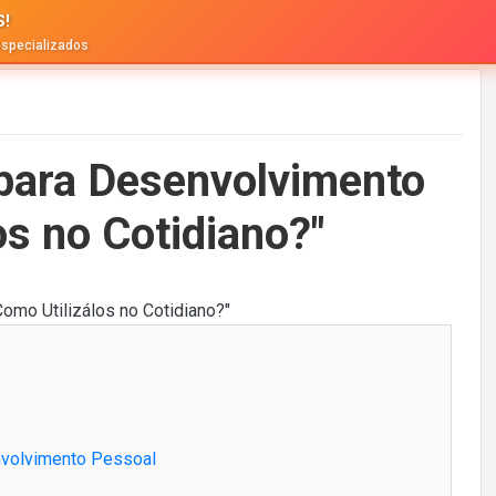
S!
especializados
 para Desenvolvimento
os no Cotidiano?"
nvolvimento Pessoal