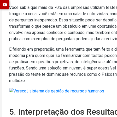
Você sabia que mais de 70% das empresas utilizam teste
Imagine a cena: você está em uma sala de entrevistas, ansi
de perguntas inesperadas. Essa situação pode ser desafi
transformar o que parece um obstáculo em uma oportunidad
envolve não apenas conhecer o conteúdo, mas também ente
prática com exemplos de perguntas podem ajudar a reduzir
E falando em preparação, uma ferramenta que tem feito a 
moderna para quem quer se familiarizar com testes psico
se praticar em questões projetivas, de inteligência e até
funções. Sendo uma solução em nuvem, é super acessível e
pressão do teste te domine; use recursos como o Psicosma
multidão.
5. Interpretação dos Resulta