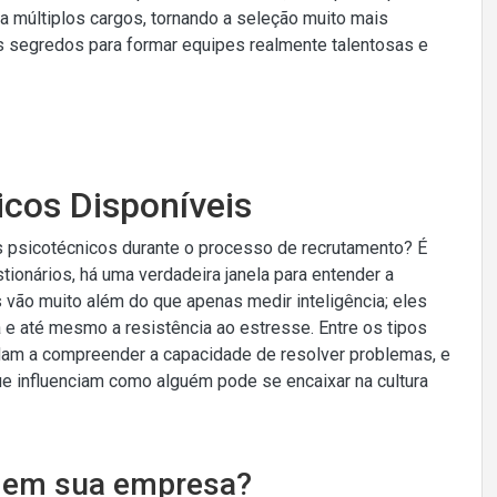
a múltiplos cargos, tornando a seleção muito mais
os segredos para formar equipes realmente talentosas e
icos Disponíveis
 psicotécnicos durante o processo de recrutamento? É
ionários, há uma verdadeira janela para entender a
 vão muito além do que apenas medir inteligência; eles
a e até mesmo a resistência ao estresse. Entre os tipos
udam a compreender a capacidade de resolver problemas, e
ue influenciam como alguém pode se encaixar na cultura
o em sua empresa?