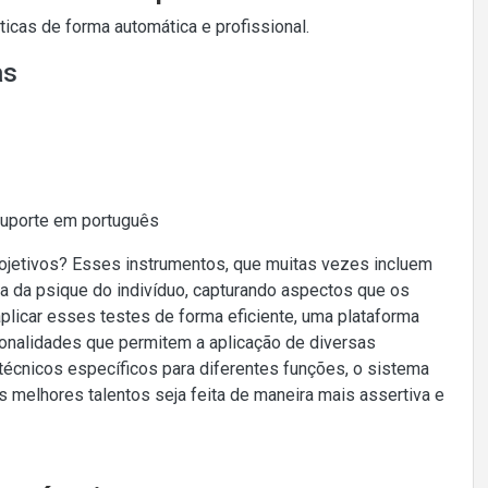
cas de forma automática e profissional.
as
Suporte em português
ojetivos? Esses instrumentos, que muitas vezes incluem
a da psique do indivíduo, capturando aspectos que os
plicar esses testes de forma eficiente, uma plataforma
onalidades que permitem a aplicação de diversas
técnicos específicos para diferentes funções, o sistema
s melhores talentos seja feita de maneira mais assertiva e