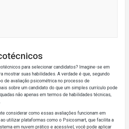
icotécnicos
cotécnicos para selecionar candidatos? Imagine-se em
ra mostrar suas habilidades. A verdade é que, segundo
po de avaliação psicométrica no processo de
mais sobre um candidato do que um simples currículo pode
dequadas não apenas em termos de habilidades técnicas,
.
ante considerar como essas avaliações funcionam em
ao utilizar plataformas como o Psicosmart, que facilita a
sistema em nuvem prático e acessível, você pode aplicar