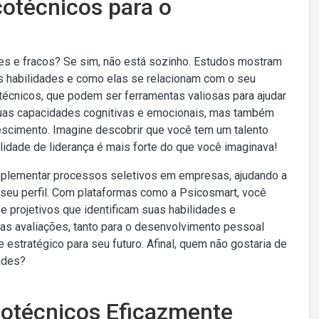
cotécnicos para o
tes e fracos? Se sim, não está sozinho. Estudos mostram
 habilidades e como elas se relacionam com o seu
técnicos, que podem ser ferramentas valiosas para ajudar
uas capacidades cognitivas e emocionais, mas também
scimento. Imagine descobrir que você tem um talento
idade de liderança é mais forte do que você imaginava!
mplementar processos seletivos em empresas, ajudando a
seu perfil. Com plataformas como a Psicosmart, você
 projetivos que identificam suas habilidades e
ssas avaliações, tanto para o desenvolvimento pessoal
 e estratégico para seu futuro. Afinal, quem não gostaria de
ades?
cotécnicos Eficazmente