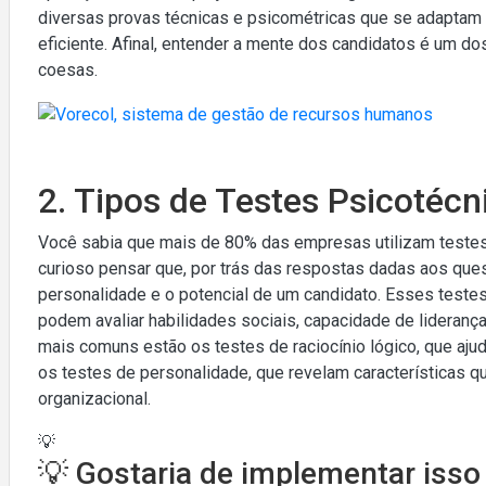
diversas provas técnicas e psicométricas que se adaptam 
eficiente. Afinal, entender a mente dos candidatos é um d
coesas.
2. Tipos de Testes Psicotécn
Você sabia que mais de 80% das empresas utilizam testes
curioso pensar que, por trás das respostas dadas aos quest
personalidade e o potencial de um candidato. Esses testes
podem avaliar habilidades sociais, capacidade de lideranç
mais comuns estão os testes de raciocínio lógico, que aj
os testes de personalidade, que revelam características q
organizacional.
💡
💡 Gostaria de implementar iss