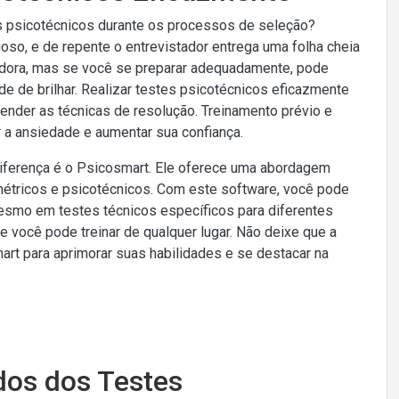
s psicotécnicos durante os processos de seleção?
oso, e de repente o entrevistador entrega uma folha cheia
adora, mas se você se preparar adequadamente, pode
e de brilhar. Realizar testes psicotécnicos eficazmente
nder as técnicas de resolução. Treinamento prévio e
 a ansiedade e aumentar sua confiança.
diferença é o Psicosmart. Ele oferece uma abordagem
métricos e psicotécnicos. Com este software, você pode
 mesmo em testes técnicos específicos para diferentes
 você pode treinar de qualquer lugar. Não deixe que a
rt para aprimorar suas habilidades e se destacar na
dos dos Testes