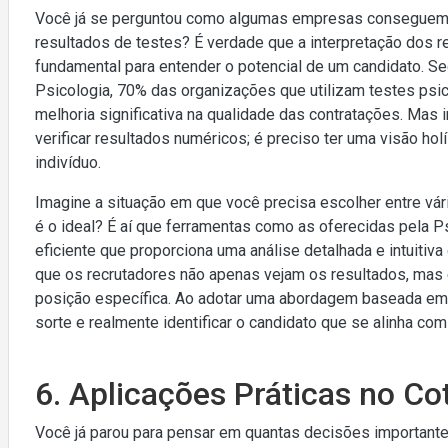
Você já se perguntou como algumas empresas conseguem 
resultados de testes? É verdade que a interpretação dos 
fundamental para entender o potencial de um candidato. S
Psicologia, 70% das organizações que utilizam testes ps
melhoria significativa na qualidade das contratações. Mas
verificar resultados numéricos; é preciso ter uma visão holí
indivíduo.
Imagine a situação em que você precisa escolher entre vár
é o ideal? É aí que ferramentas como as oferecidas pela 
eficiente que proporciona uma análise detalhada e intuitiva
que os recrutadores não apenas vejam os resultados, mas 
posição específica. Ao adotar uma abordagem baseada em 
sorte e realmente identificar o candidato que se alinha c
6. Aplicações Práticas no Co
Você já parou para pensar em quantas decisões importan