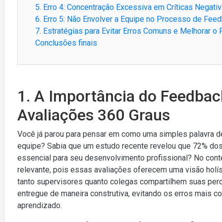
5. Erro 4: Concentração Excessiva em Críticas Negati
6. Erro 5: Não Envolver a Equipe no Processo de Fee
7. Estratégias para Evitar Erros Comuns e Melhorar o
Conclusões finais
1. A Importância do Feedbac
Avaliações 360 Graus
Você já parou para pensar em como uma simples palavra 
equipe? Sabia que um estudo recente revelou que 72% dos
essencial para seu desenvolvimento profissional? No conte
relevante, pois essas avaliações oferecem uma visão holí
tanto supervisores quanto colegas compartilhem suas perc
entregue de maneira construtiva, evitando os erros mais 
aprendizado.