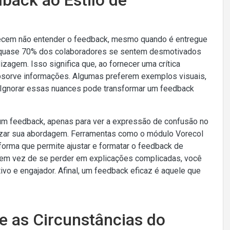
ecem não entender o feedback, mesmo quando é entregue
e quase 70% dos colaboradores se sentem desmotivados
zagem. Isso significa que, ao fornecer uma crítica
absorve informações. Algumas preferem exemplos visuais,
 Ignorar essas nuances pode transformar um feedback
um feedback, apenas para ver a expressão de confusão no
alizar sua abordagem. Ferramentas como o módulo Vorecol
orma que permite ajustar e formatar o feedback de
 em vez de se perder em explicações complicadas, você
ivo e engajador. Afinal, um feedback eficaz é aquele que
 e as Circunstâncias do