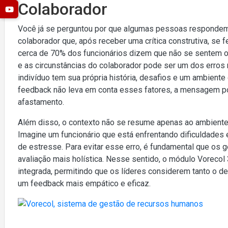
Colaborador
Você já se perguntou por que algumas pessoas respondem
colaborador que, após receber uma crítica construtiva, se
cerca de 70% dos funcionários dizem que não se sentem ou
e as circunstâncias do colaborador pode ser um dos erros
indivíduo tem sua própria história, desafios e um ambiente
feedback não leva em conta esses fatores, a mensagem po
afastamento.
Além disso, o contexto não se resume apenas ao ambiente 
Imagine um funcionário que está enfrentando dificuldades
de estresse. Para evitar esse erro, é fundamental que o
avaliação mais holística. Nesse sentido, o módulo Voreco
integrada, permitindo que os líderes considerem tanto o d
um feedback mais empático e eficaz.