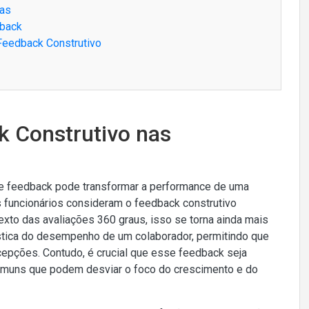
vas
dback
 Feedback Construtivo
k Construtivo nas
de feedback pode transformar a performance de uma
 funcionários consideram o feedback construtivo
xto das avaliações 360 graus, isso se torna ainda mais
stica do desempenho de um colaborador, permitindo que
epções. Contudo, é crucial que esse feedback seja
comuns que podem desviar o foco do crescimento e do