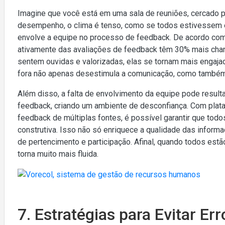
Imagine que você está em uma sala de reuniões, cercado p
desempenho, o clima é tenso, como se todos estivessem 
envolve a equipe no processo de feedback. De acordo com
ativamente das avaliações de feedback têm 30% mais cha
sentem ouvidas e valorizadas, elas se tornam mais engajad
fora não apenas desestimula a comunicação, como também 
Além disso, a falta de envolvimento da equipe pode resul
feedback, criando um ambiente de desconfiança. Com plataf
feedback de múltiplas fontes, é possível garantir que to
construtiva. Isso não só enriquece a qualidade das info
de pertencimento e participação. Afinal, quando todos est
torna muito mais fluida.
7. Estratégias para Evitar E