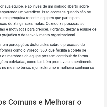
or sua equipe, e ao invés de um diálogo aberto sobre
esperando um veredicto. Isso acontece quando não se
 uma pesquisa recente, equipes que participam
nces de atingir suas metas. Quando as pessoas se
as e motivadas para crescer. Portanto, deixar a equipe de
prejudica o desenvolvimento organizacional.
tar em percepções distorcidas sobre o processo de
ormas como o Vorecol 360, que facilita a coleta de
dos os membros da equipe possam contribuir de forma
rmações coletadas, como também promove um sentimento
ão no mesmo barco, a jornada rumo à melhoria contínua se
rros Comuns e Melhorar o