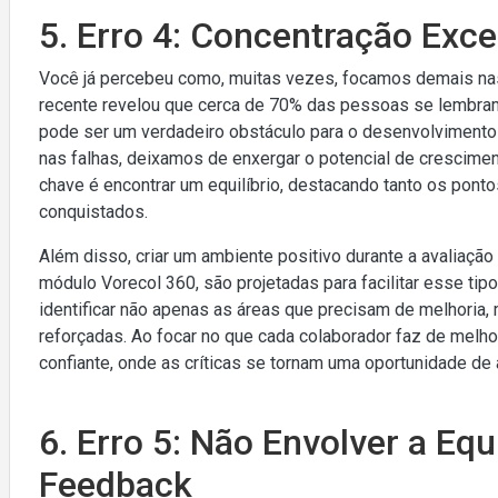
5. Erro 4: Concentração Exce
Você já percebeu como, muitas vezes, focamos demais nas
recente revelou que cerca de 70% das pessoas se lembram
pode ser um verdadeiro obstáculo para o desenvolvimento
nas falhas, deixamos de enxergar o potencial de crescime
chave é encontrar um equilíbrio, destacando tanto os pon
conquistados.
Além disso, criar um ambiente positivo durante a avaliação
módulo Vorecol 360, são projetadas para facilitar esse ti
identificar não apenas as áreas que precisam de melhoria
reforçadas. Ao focar no que cada colaborador faz de melh
confiante, onde as críticas se tornam uma oportunidade de
6. Erro 5: Não Envolver a Eq
Feedback