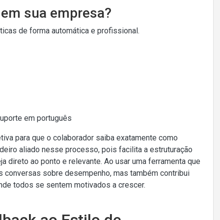
o em sua empresa?
cas de forma automática e profissional.
Suporte em português
etiva para que o colaborador saiba exatamente como
iro aliado nesse processo, pois facilita a estruturação
ja direto ao ponto e relevante. Ao usar uma ferramenta que
 das conversas sobre desempenho, mas também contribui
onde todos se sentem motivados a crescer.
dback ao Estilo de