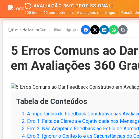
AVALIAÇÃO 360° PROFISSIONAL!
400 itens | 40 competências | Avaliações multilíngues | Resultad
8 min de leitura
Compartilhar artigo por::
5 Erros Comuns ao Dar
em Avaliações 360 Gra
Tabela de Conteúdos
1. A Importância do Feedback Construtivo nas Avalia
2. Erro 1: Falta de Clareza e Objetividade nas Mensag
3. Erro 2: Não Adaptar o Feedback ao Estilo de Apre
4. Erro 3: Ignorar o Contexto e as Circunstâncias do C