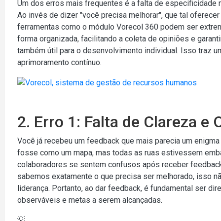
Um dos erros mais frequentes é a falta de especificidade 
Ao invés de dizer "você precisa melhorar", que tal oferec
ferramentas como o módulo Vorecol 360 podem ser extrema
forma organizada, facilitando a coleta de opiniões e garan
também útil para o desenvolvimento individual. Isso traz 
aprimoramento contínuo.
2. Erro 1: Falta de Clareza 
Você já recebeu um feedback que mais parecia um enigma
fosse como um mapa, mas todas as ruas estivessem emba
colaboradores se sentem confusos após receber feedback p
sabemos exatamente o que precisa ser melhorado, isso não
liderança. Portanto, ao dar feedback, é fundamental ser d
observáveis e metas a serem alcançadas.
💡