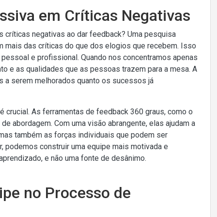
ssiva em Críticas Negativas
 críticas negativas ao dar feedback? Uma pesquisa
 mais das críticas do que dos elogios que recebem. Isso
 pessoal e profissional. Quando nos concentramos apenas
nto e as qualidades que as pessoas trazem para a mesa. A
tos a serem melhorados quanto os sucessos já
 é crucial. As ferramentas de feedback 360 graus, como o
po de abordagem. Com uma visão abrangente, elas ajudam a
, mas também as forças individuais que podem ser
or, podemos construir uma equipe mais motivada e
 aprendizado, e não uma fonte de desânimo.
uipe no Processo de