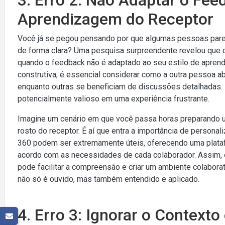
Aprendizagem do Receptor
Você já se pegou pensando por que algumas pessoas par
de forma clara? Uma pesquisa surpreendente revelou qu
quando o feedback não é adaptado ao seu estilo de aprendi
construtiva, é essencial considerar como a outra pessoa 
enquanto outras se beneficiam de discussões detalhadas.
potencialmente valioso em uma experiência frustrante.
Imagine um cenário em que você passa horas preparando 
rosto do receptor. É aí que entra a importância de person
360 podem ser extremamente úteis, oferecendo uma plataf
acordo com as necessidades de cada colaborador. Assim,
pode facilitar a compreensão e criar um ambiente colaborat
não só é ouvido, mas também entendido e aplicado.
4. Erro 3: Ignorar o Contexto