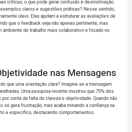
nas críticas, o que pode gerar confusão e desmotivação.
er exemplos claros e sugestões práticas? Nesse sentido,
mente úteis. Elas ajudam a estruturar as avaliações de
tindo que o feedback seja não apenas pertinente, mas
um ambiente de trabalho mais colaborativo e focado no
e Objetividade nas Mensagens
 do que uma orientação clara? Imagine se a mensagem
ralhadas. Uma pesquisa recente mostrou que 70% dos
or conta da falta de clareza e objetividade. Quando não
 só gera frustração, mas acaba minando a confiança na
ireto e específico, destacando comportamentos