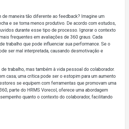
 de maneira tão diferente ao feedback? Imagine um
 fecha e se torna menos produtivo. De acordo com estudos,
vidos durante esse tipo de processo. Ignorar o contexto
 mais frequentes em avaliações de 360 graus. Cada
 de trabalho que pode influenciar sua performance. Se o
de ser mal interpretada, causando desmotivação e
de trabalho, mas também à vida pessoal do colaborador.
 em casa; uma crítica pode ser o estopim para um aumento
s gestores se equípem com ferramentas que promovam uma
l 360, parte do HRMS Vorecol, oferece uma abordagem
esempenho quanto o contexto do colaborador, facilitando