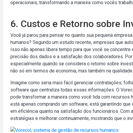
operacionais, transformando a maneira como vocês trabalh
6. Custos e Retorno sobre In
Você já parou para pensar no quanto sua pequena empres
humanos? Segundo um estudo recente, empresas que auto
Isso não apenas libera tempo para que você se concentre
precisão dos dados e a satisfação dos colaboradores. Por i
especialmente quando se considera o retorno sobre invest
não só em termos de economia, mas também na qualidade 
Imagine como seria mais fácil gerenciar contratações, f
software que centraliza todas essas informações. O Vor
pode transformar a maneira como você lida com recursos 
está apenas comprando um software; está garantindo que ca
em eficiência quanto na satisfação dos funcionários. Com 
estratégias e melhorar continuamente, mostrando que o inv