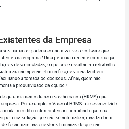
.
Existentes da Empresa
cursos humanos poderia economizar se o software que
existentes na empresa? Uma pesquisa recente mostrou que
uções desconectadas, o que pode resultar em retrabalho
 sistemas não apenas elimina fricções, mas também
facilitando a tomada de decisões. Afinal, quem não
menta a produtividade da equipe?
a de gerenciamento de recursos humanos (HRMS) que
la empresa. Por exemplo, o Vorecol HRMS foi desenvolvido
anquila com diferentes sistemas, permitindo que sua
ar por uma solução que não só automatiza, mas também
 pode focar mais nas questões humanas do que nas