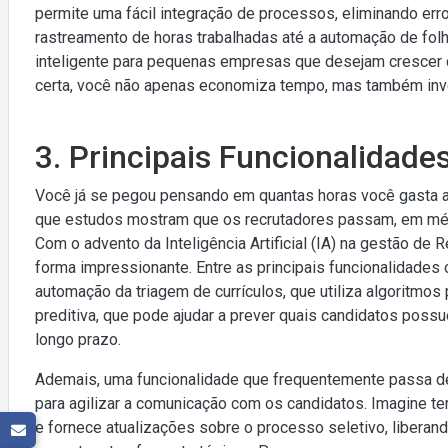
permite uma fácil integração de processos, eliminando e
rastreamento de horas trabalhadas até a automação de fo
inteligente para pequenas empresas que desejam crescer de
certa, você não apenas economiza tempo, mas também inve
3. Principais Funcionalidade
Você já se pegou pensando em quantas horas você gasta a
que estudos mostram que os recrutadores passam, em méd
Com o advento da Inteligência Artificial (IA) na gestão d
forma impressionante. Entre as principais funcionalidades
automação da triagem de currículos, que utiliza algoritmos 
preditiva, que pode ajudar a prever quais candidatos poss
longo prazo.
Ademais, uma funcionalidade que frequentemente passa de
para agilizar a comunicação com os candidatos. Imagine te
e fornece atualizações sobre o processo seletivo, libera