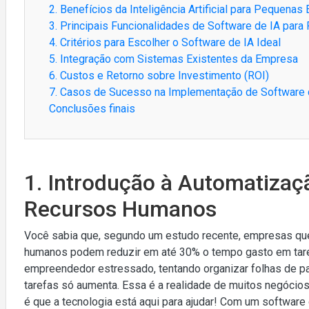
2. Benefícios da Inteligência Artificial para Pequena
3. Principais Funcionalidades de Software de IA para
4. Critérios para Escolher o Software de IA Ideal
5. Integração com Sistemas Existentes da Empresa
6. Custos e Retorno sobre Investimento (ROI)
7. Casos de Sucesso na Implementação de Software
Conclusões finais
1. Introdução à Automatizaç
Recursos Humanos
Você sabia que, segundo um estudo recente, empresas qu
humanos podem reduzir em até 30% o tempo gasto em tare
empreendedor estressado, tentando organizar folhas de pa
tarefas só aumenta. Essa é a realidade de muitos negóci
é que a tecnologia está aqui para ajudar! Com um softwa