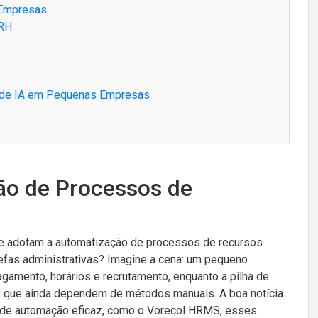
s Empresas
 RH
 de IA em Pequenas Empresas
ão de Processos de
e adotam a automatização de processos de recursos
fas administrativas? Imagine a cena: um pequeno
gamento, horários e recrutamento, enquanto a pilha de
os que ainda dependem de métodos manuais. A boa notícia
re de automação eficaz, como o Vorecol HRMS, esses