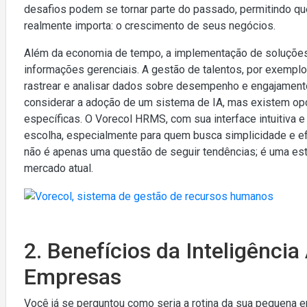
desafios podem se tornar parte do passado, permitindo 
realmente importa: o crescimento de seus negócios.
Além da economia de tempo, a implementação de soluçõe
informações gerenciais. A gestão de talentos, por exemplo
rastrear e analisar dados sobre desempenho e engajamen
considerar a adoção de um sistema de IA, mas existem o
específicas. O Vorecol HRMS, com sua interface intuitiva
escolha, especialmente para quem busca simplicidade e e
não é apenas uma questão de seguir tendências; é uma estra
mercado atual.
2. Benefícios da Inteligência
Empresas
Você já se perguntou como seria a rotina da sua pequena 