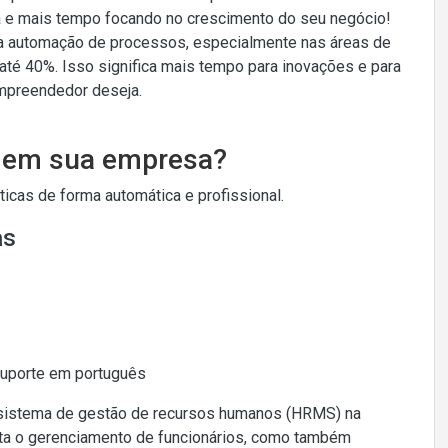
 e mais tempo focando no crescimento do seu negócio!
a automação de processos, especialmente nas áreas de
té 40%. Isso significa mais tempo para inovações e para
empreendedor deseja.
o em sua empresa?
cas de forma automática e profissional.
as
Suporte em português
 sistema de gestão de recursos humanos (HRMS) na
ta o gerenciamento de funcionários, como também