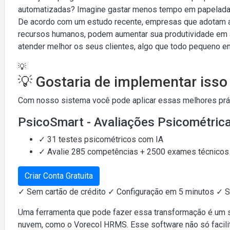
automatizadas? Imagine gastar menos tempo em papelada
De acordo com um estudo recente, empresas que adotam 
recursos humanos, podem aumentar sua produtividade em a
atender melhor os seus clientes, algo que todo pequeno 
💡
💡 Gostaria de implementar iss
Com nosso sistema você pode aplicar essas melhores práti
PsicoSmart - Avaliações Psicométric
✓ 31 testes psicométricos com IA
✓ Avalie 285 competências + 2500 exames técnicos
Criar Conta Gratuita
✓ Sem cartão de crédito ✓ Configuração em 5 minutos ✓ 
Uma ferramenta que pode fazer essa transformação é um
nuvem, como o Vorecol HRMS. Esse software não só facili