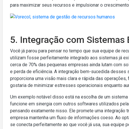
para maximizar seus recursos e impulsionar o crescimento
5. Integração com Sistemas 
Você já parou para pensar no tempo que sua equipe de re
utilizam fosse perfeitamente integrado aos sistemas já 
cerca de 70% das pequenas empresas ainda lutam com sol
e perda de eficiência. A integração bem-sucedida desses
proporciona uma visão mais clara e rápida das operações, 
gostaria de minimizar estresses operacionais enquanto au
Um exemplo notável disso está na escolha de um sistem
funcione em sinergia com outros softwares utilizados pe
pensando exatamente nisso. Ele promete uma integração tr
empresa mantenha um fluxo de informações coeso. Ao opt
se conecta perfeitamente ao que você já usa, sua equipe