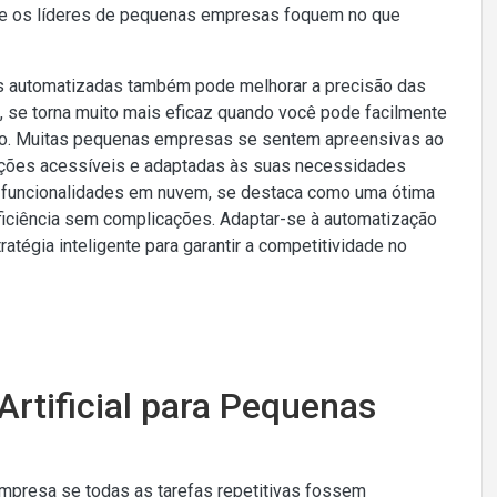
que os líderes de pequenas empresas foquem no que
s automatizadas também pode melhorar a precisão das
, se torna muito mais eficaz quando você pode facilmente
to. Muitas pequenas empresas se sentem apreensivas ao
pções acessíveis e adaptadas às suas necessidades
 e funcionalidades em nuvem, se destaca como uma ótima
ficiência sem complicações. Adaptar-se à automatização
tégia inteligente para garantir a competitividade no
 Artificial para Pequenas
empresa se todas as tarefas repetitivas fossem