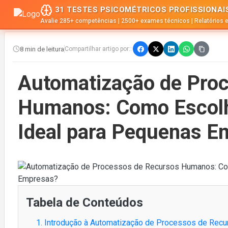
31 TESTES PSICOMÉTRICOS PROFISSIONAI
Avalie 285+ competências | 2500+ exames técnicos | Relatórios 
8 min de leitura
Compartilhar artigo por::
Automatização de Pro
Humanos: Como Escolhe
Ideal para Pequenas E
Tabela de Conteúdos
1. Introdução à Automatização de Processos de Rec