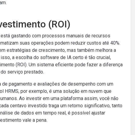
am.
vestimento (ROI)
a está gastando com processos manuais de recursos
matizam suas operações podem reduzir custos até 40%.
 em estratégias de crescimento, mas também melhora a
sso, a escolha do software de IA certo é tão crucial,
imento (ROI). Um sistema eficiente pode fazer a diferença
do serviço prestado.
olha de pagamento e avaliações de desempenho com um
ecol HRMS, por exemplo, é uma solução em nuvem que
humanos. Ao investir em uma plataforma assim, você não
da centavo investido traga um retorno significativo, tanto
análise de dados em tempo real, é possível ajustar
estimento vale a pena.