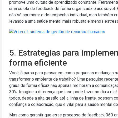
promove uma cultura de aprendizado constante. Ferramenta
uma coleta de feedback de forma organizada e acessível.
não só aprimorar o desempenho individual, mas também cr
levando a uma saúde mental mais robusta e menos estresse
5. Estrategias para impleme
forma eficiente
Você já parou para pensar em como pequenas mudanças 
transformar o ambiente de trabalho? Uma pesquisa recen
graus de forma eficaz não apenas melhoram a comunicaçã
30%. Imagine a diferença que isso pode fazer no dia a dia
todos, desde a alta gestão até a linha de frente, possam c
confiança e colaboração, que é vital para a saúde mental d
Mas como garantir que esse processo de feedback 360 gra