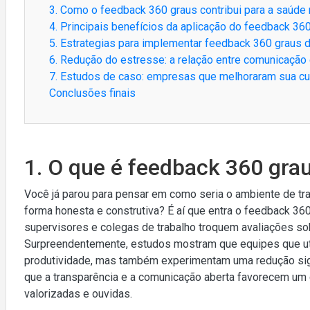
3. Como o feedback 360 graus contribui para a saúde
4. Principais benefícios da aplicação do feedback 36
5. Estrategias para implementar feedback 360 graus d
6. Redução do estresse: a relação entre comunicação
7. Estudos de caso: empresas que melhoraram sua cul
Conclusões finais
1. O que é feedback 360 gra
Você já parou para pensar em como seria o ambiente de t
forma honesta e construtiva? É aí que entra o feedback 3
supervisores e colegas de trabalho troquem avaliações s
Surpreendentemente, estudos mostram que equipes que u
produtividade, mas também experimentam uma redução signi
que a transparência e a comunicação aberta favorecem um
valorizadas e ouvidas.