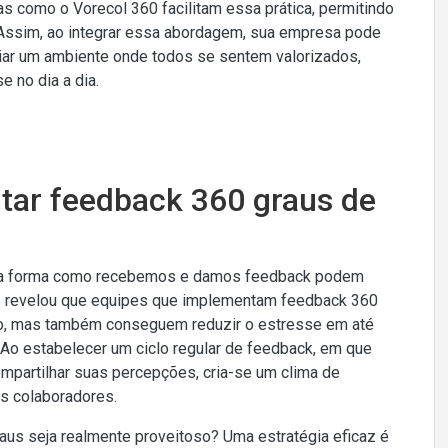
s como o Vorecol 360 facilitam essa prática, permitindo
 Assim, ao integrar essa abordagem, sua empresa pode
iar um ambiente onde todos se sentem valorizados,
 no dia a dia.
ntar feedback 360 graus de
na forma como recebemos e damos feedback podem
te revelou que equipes que implementam feedback 360
o, mas também conseguem reduzir o estresse em até
! Ao estabelecer um ciclo regular de feedback, em que
ompartilhar suas percepções, cria-se um clima de
os colaboradores.
us seja realmente proveitoso? Uma estratégia eficaz é