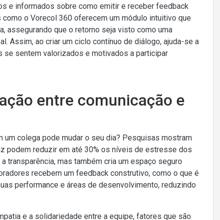
os e informados sobre como emitir e receber feedback
as como o Vorecol 360 oferecem um módulo intuitivo que
da, assegurando que o retorno seja visto como uma
. Assim, ao criar um ciclo contínuo de diálogo, ajuda-se a
s se sentem valorizados e motivados a participar
elação entre comunicação e
om um colega pode mudar o seu dia? Pesquisas mostram
az podem reduzir em até 30% os níveis de estresse dos
e a transparência, mas também cria um espaço seguro
oradores recebem um feedback construtivo, como o que é
suas performance e áreas de desenvolvimento, reduzindo
atia e a solidariedade entre a equipe, fatores que são