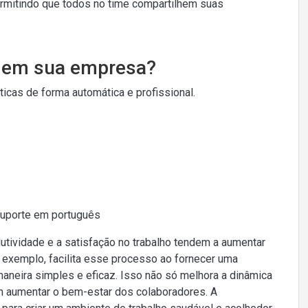
ermitindo que todos no time compartilhem suas
o em sua empresa?
cas de forma automática e profissional.
Suporte em português
tividade e a satisfação no trabalho tendem a aumentar
r exemplo, facilita esse processo ao fornecer uma
neira simples e eficaz. Isso não só melhora a dinâmica
m aumentar o bem-estar dos colaboradores. A