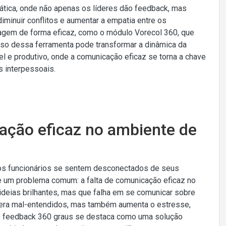
ática, onde não apenas os líderes dão feedback, mas
minuir conflitos e aumentar a empatia entre os
agem de forma eficaz, como o módulo Vorecol 360, que
 uso dessa ferramenta pode transformar a dinâmica da
 e produtivo, onde a comunicação eficaz se torna a chave
s interpessoais.
ação eficaz no ambiente de
os funcionários se sentem desconectados de seus
te um problema comum: a falta de comunicação eficaz no
 ideias brilhantes, mas que falha em se comunicar sobre
era mal-entendidos, mas também aumenta o estresse,
 O feedback 360 graus se destaca como uma solução