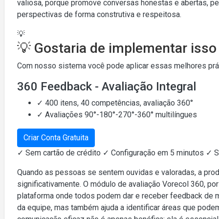
valiosa, porque promove conversas honestas e abertas, p
perspectivas de forma construtiva e respeitosa.
💡
💡 Gostaria de implementar iss
Com nosso sistema você pode aplicar essas melhores práti
360 Feedback - Avaliação Integral
✓ 400 itens, 40 competências, avaliação 360°
✓ Avaliações 90°-180°-270°-360° multilíngues
Criar Conta Gratuita
✓ Sem cartão de crédito ✓ Configuração em 5 minutos ✓ 
Quando as pessoas se sentem ouvidas e valoradas, a produ
significativamente. O módulo de avaliação Vorecol 360, po
plataforma onde todos podem dar e receber feedback de ma
da equipe, mas também ajuda a identificar áreas que pode