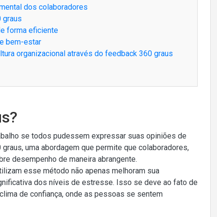
 mental dos colaboradores
0 graus
e forma eficiente
 e bem-estar
tura organizacional através do feedback 360 graus
us?
rabalho se todos pudessem expressar suas opiniões de
60 graus, uma abordagem que permite que colaboradores,
obre desempenho de maneira abrangente.
tilizam esse método não apenas melhoram sua
ficativa dos níveis de estresse. Isso se deve ao fato de
 clima de confiança, onde as pessoas se sentem