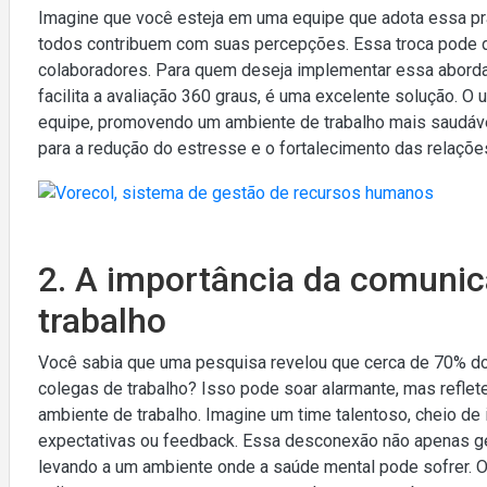
Imagine que você esteja em uma equipe que adota essa pr
todos contribuem com suas percepções. Essa troca pode di
colaboradores. Para quem deseja implementar essa abord
facilita a avaliação 360 graus, é uma excelente solução. O
equipe, promovendo um ambiente de trabalho mais saudável
para a redução do estresse e o fortalecimento das relaçõe
2. A importância da comunic
trabalho
Você sabia que uma pesquisa revelou que cerca de 70% d
colegas de trabalho? Isso pode soar alarmante, mas refle
ambiente de trabalho. Imagine um time talentoso, cheio de
expectativas ou feedback. Essa desconexão não apenas g
levando a um ambiente onde a saúde mental pode sofrer.