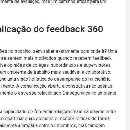
amenta de avaliação, mas um caminho eficaz para um
aplicação do feedback 360
iões no trabalho, sem saber exatamente para onde ir? Uma
os se sentem mais motivados quando recebem feedback
lve opiniões de colegas, subordinados e supervisores,
m ambiente de trabalho mais saudável e colaborativo.
iona uma visão holística do desempenho do funcionário,
lvimento. A comunicação aberta e construtiva não apenas
amente o estresse relacionado à insegurança no ambiente
ua capacidade de fomentar relações mais saudáveis entre
ompartilhar suas opiniões e receber críticas de forma
 só aumenta a empatia entre os membros, mas também