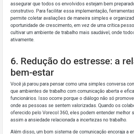
assegurar que todos os envolvidos estejam bem preparad
construtivo. Para facilitar essa implementação, ferrament
permite coletar avaliações de maneira simples e organiza
oportunidade de crescimento, em vez de uma crítica pessoal
cultivar um ambiente de trabalho mais saudável, onde todo
ativamente.
6. Redução do estresse: a r
bem-estar
Você já parou para pensar como uma simples conversa c
que ambientes de trabalho com comunicação aberta e efic
funcionários. Isso ocorre porque o diálogo não só promov
onde as pessoas se sentem valorizadas. Quando os colab
oferecido pelo Vorecol 360, eles podem entender melhor 
assim a ansiedade relacionada a incertezas no trabalho.
Além disso, um bom sistema de comunicação encoraja a emp