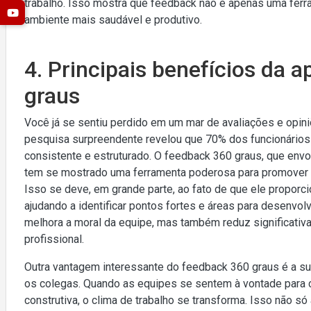
trabalho. Isso mostra que feedback não é apenas uma ferr
ambiente mais saudável e produtivo.
4. Principais benefícios da 
graus
Você já se sentiu perdido em um mar de avaliações e opin
pesquisa surpreendente revelou que 70% dos funcionári
consistente e estruturado. O feedback 360 graus, que envo
tem se mostrado uma ferramenta poderosa para promover u
Isso se deve, em grande parte, ao fato de que ele proporc
ajudando a identificar pontos fortes e áreas para desenvo
melhora a moral da equipe, mas também reduz significativ
profissional.
Outra vantagem interessante do feedback 360 graus é a s
os colegas. Quando as equipes se sentem à vontade para c
construtiva, o clima de trabalho se transforma. Isso não