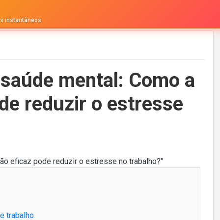
os instantâneos
 saúde mental: Como a
e reduzir o estresse
e trabalho