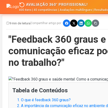
AVALIAÇÃO 360° PROFISSIONAL!
400 itens | 40 competências | Avaliações multilíngues | Resultad
9 min de leitura
Compartilhar artigo por::
"Feedback 360 graus e
comunicação eficaz pod
no trabalho?"
Tabela de Conteúdos
1. O que é feedback 360 graus?
2. A importância da comunicação eficaz no ambiente d