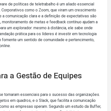
are de políticas de teletrabalho é um aliado essencial
va. Corporativos como o Zoom, que viram um crescimento
 a comunicação clara e a definição de expectativas são
o, monitoramento de metas e feedback contínuo ajudam a
para um explorador: mesmo à distância, ele sabe onde
ndação prática para os líderes é investir em tecnologia
ém fomente um sentido de comunidade e pertencimento,
online.
ara a Gestão de Equipes
 se tornaram essenciais para o sucesso das organizações.
jetos em quadros, e o Slack, que facilita a comunicação
a como as empresas operam. Segundo um estudo da Buffer,