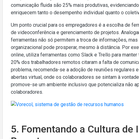
comunicação fluida são 25% mais produtivas, evidenciando 
enriquecem tanto o desempenho individual quanto o coletiv
Um ponto crucial para os empregadores é a escolha de fe
de videoconferência e gerenciamento de projetos. Analoga
ferramentas não só permitem a troca de informações, mas
organizacional pode prosperar, mesmo à distância. Por exe
online, utiliza ferramentas como Slack e Trello para mante
20% dos trabalhadores remotos citaram a falta de comuni
problema, recomenda-se a adoção de reuniões regulares e 
abertas virtual, onde os colaboradores se sintam à vontad
promove-se um ambiente inclusivo que potencializa não a
colaboradores.
5. Fomentando a Cultura de