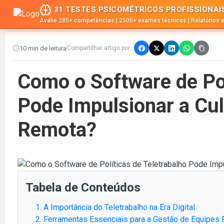
31 TESTES PSICOMÉTRICOS PROFISSIONAI
Avalie 285+ competências | 2500+ exames técnicos | Relatórios 
10 min de leitura
Compartilhar artigo por::
Como o Software de Pol
Pode Impulsionar a Cul
Remota?
Tabela de Conteúdos
1. A Importância do Teletrabalho na Era Digital
2. Ferramentas Essenciais para a Gestão de Equipes