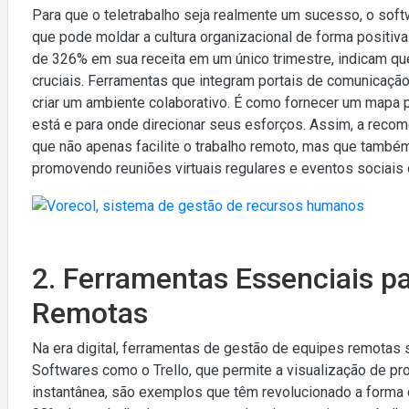
Para que o teletrabalho seja realmente um sucesso, o softw
que pode moldar a cultura organizacional de forma positi
de 326% em sua receita em um único trimestre, indicam que
cruciais. Ferramentas que integram portais de comunicaçã
criar um ambiente colaborativo. É como fornecer um mapa 
está e para onde direcionar seus esforços. Assim, a recome
que não apenas facilite o trabalho remoto, mas que tamb
promovendo reuniões virtuais regulares e eventos sociais 
2. Ferramentas Essenciais p
Remotas
Na era digital, ferramentas de gestão de equipes remotas
Softwares como o Trello, que permite a visualização de pro
instantânea, são exemplos que têm revolucionado a form