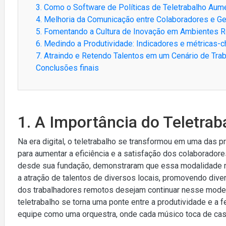
3. Como o Software de Políticas de Teletrabalho Aum
4. Melhoria da Comunicação entre Colaboradores e G
5. Fomentando a Cultura de Inovação em Ambientes 
6. Medindo a Produtividade: Indicadores e métricas-
7. Atraindo e Retendo Talentos em um Cenário de Trab
Conclusões finais
1. A Importância do Teletraba
Na era digital, o teletrabalho se transformou em uma das 
para aumentar a eficiência e a satisfação dos colaborad
desde sua fundação, demonstraram que essa modalidade n
a atração de talentos de diversos locais, promovendo div
dos trabalhadores remotos desejam continuar nesse modelo
teletrabalho se torna uma ponte entre a produtividade e a f
equipe como uma orquestra, onde cada músico toca de casa