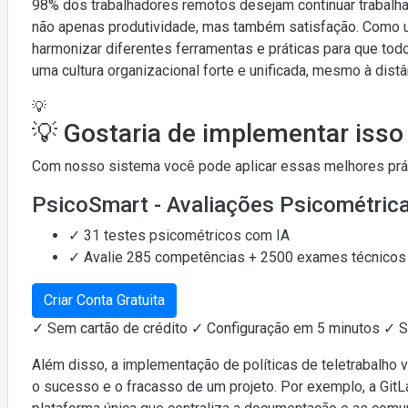
98% dos trabalhadores remotos desejam continuar trabalha
não apenas produtividade, mas também satisfação. Como 
harmonizar diferentes ferramentas e práticas para que to
uma cultura organizacional forte e unificada, mesmo à distâ
💡
💡 Gostaria de implementar iss
Com nosso sistema você pode aplicar essas melhores práti
PsicoSmart - Avaliações Psicométric
✓ 31 testes psicométricos com IA
✓ Avalie 285 competências + 2500 exames técnicos
Criar Conta Gratuita
✓ Sem cartão de crédito ✓ Configuração em 5 minutos ✓ 
Além disso, a implementação de políticas de teletrabalho v
o sucesso e o fracasso de um projeto. Por exemplo, a GitLab