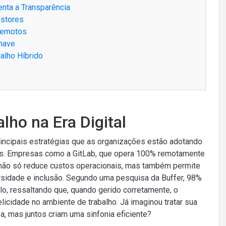
enta a Transparência
estores
Remotos
chave
alho Híbrido
lho na Era Digital
principais estratégias que as organizações estão adotando
ores. Empresas como a GitLab, que opera 100% remotamente
ão só reduce custos operacionais, mas também permite
ersidade e inclusão. Segundo uma pesquisa da Buffer, 98%
, ressaltando que, quando gerido corretamente, o
elicidade no ambiente de trabalho. Já imaginou tratar sua
, mas juntos criam uma sinfonia eficiente?