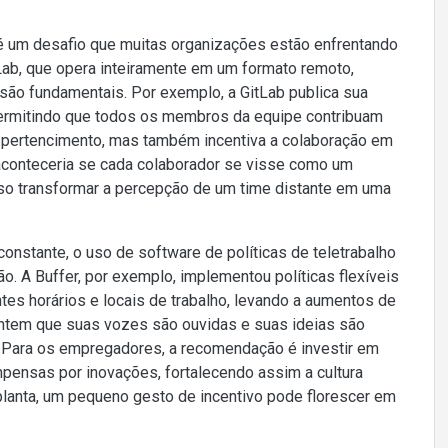
é um desafio que muitas organizações estão enfrentando
ab, que opera inteiramente em um formato remoto,
são fundamentais. Por exemplo, a GitLab publica sua
permitindo que todos os membros da equipe contribuam
e pertencimento, mas também incentiva a colaboração em
aconteceria se cada colaborador se visse como um
sso transformar a percepção de um time distante em uma
onstante, o uso de software de políticas de teletrabalho
o. A Buffer, por exemplo, implementou políticas flexíveis
es horários e locais de trabalho, levando a aumentos de
ntem que suas vozes são ouvidas e suas ideias são
l. Para os empregadores, a recomendação é investir em
ompensas por inovações, fortalecendo assim a cultura
planta, um pequeno gesto de incentivo pode florescer em