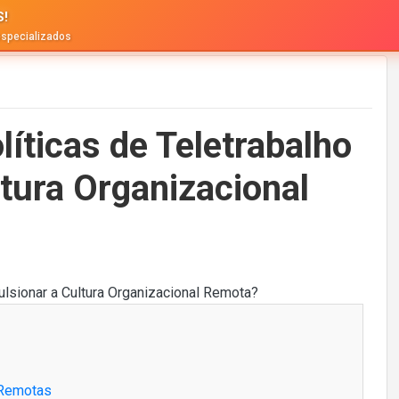
S!
especializados
íticas de Teletrabalho
tura Organizacional
 Remotas