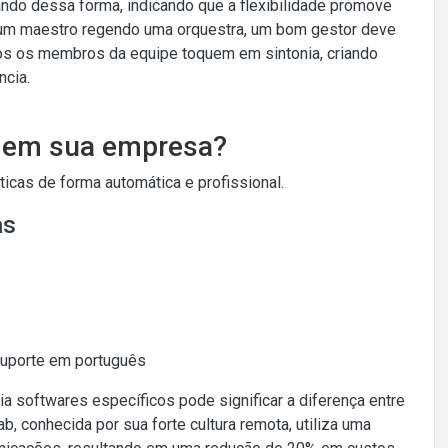
ndo dessa forma, indicando que a flexibilidade promove
um maestro regendo uma orquestra, um bom gestor deve
dos os membros da equipe toquem em sintonia, criando
ncia.
o em sua empresa?
cas de forma automática e profissional.
as
Suporte em português
ia softwares específicos pode significar a diferença entre
, conhecida por sua forte cultura remota, utiliza uma