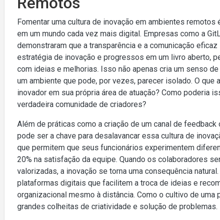
Remotos
Fomentar uma cultura de inovação em ambientes remotos 
em um mundo cada vez mais digital. Empresas como a GitL
demonstraram que a transparência e a comunicação eficaz 
estratégia de inovação e progressos em um livro aberto, 
com ideias e melhorias. Isso não apenas cria um senso d
um ambiente que pode, por vezes, parecer isolado. O que 
inovador em sua própria área de atuação? Como poderia i
verdadeira comunidade de criadores?
Além de práticas como a criação de um canal de feedback c
pode ser a chave para desalavancar essa cultura de inovaçã
que permitem que seus funcionários experimentem diferent
20% na satisfação da equipe. Quando os colaboradores se
valorizadas, a inovação se torna uma consequência natura
plataformas digitais que facilitem a troca de ideias e rec
organizacional mesmo à distância. Como o cultivo de uma 
grandes colheitas de criatividade e solução de problemas.