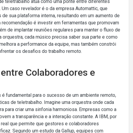
de teletrabalho atua como uma ponte entre diferentes
. Um caso revelador é o da empresa Automattic, que
de sua plataforma interna, resultando em um aumento de
 a recomendação é investir em ferramentas que promovam
ém de implantar reuniões regulares para manter o fluxo de
orquestra; cada músico precisa saber sua parte e como
s melhora a performance da equipe, mas também constrói
nfrentar os desafios do trabalho remoto.
entre Colaboradores e
s é fundamental para o sucesso de um ambiente remoto,
icas de teletrabalho. Imagine uma orquestra onde cada
ura para criar uma sinfonia harmoniosa. Empresas como a
vem a transparência e a interação constante. A IBM, por
eal que permite que gestores e colaboradores
eficaz. Segundo um estudo da Gallup, equipes com