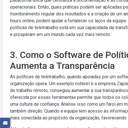
plataforma única que centraliza a documentação e as com
operacionais. Então, quais práticas podem ser aplicadas 
monitoramento regular dos resultados e a criação de um am
hours online, podem ajudar a fortalecer os laços da equipe
políticas de teletrabalho está em sua capacidade de tran
e prosperam em um mundo cada vez mais remoto.
3. Como o Software de Políti
Aumenta a Transparência
As políticas de teletrabalho, quando apoiadas por um sof
organização opera. Um exemplo notável é a empresa Zapie
de trabalho remoto, conseguiu aumentar a sua transparênci
oferecida por essas ferramentas permite que todos os c
uma cultura de confiança. Analise isso como um farol em m
também direção. Quando a equipe tem acesso às informaçõ
mais conectada ao propósito da organização, favorecendo 