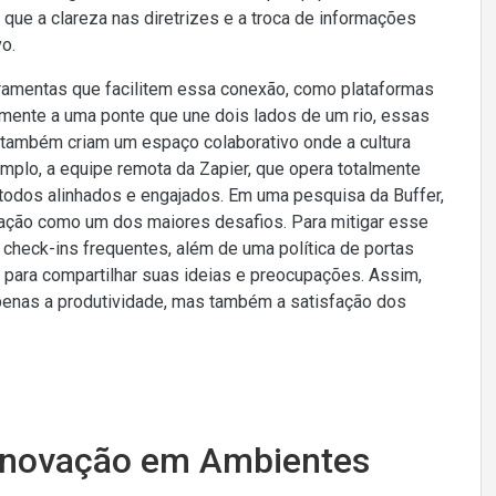
que a clareza nas diretrizes e a troca de informações
o.
rramentas que facilitem essa conexão, como plataformas
mente a uma ponte que une dois lados de um rio, essas
 também criam um espaço colaborativo onde a cultura
mplo, a equipe remota da Zapier, que opera totalmente
r todos alinhados e engajados. Em uma pesquisa da Buffer,
cação como um dos maiores desafios. Para mitigar esse
check-ins frequentes, além de uma política de portas
e para compartilhar suas ideias e preocupações. Assim,
penas a produtividade, mas também a satisfação dos
 Inovação em Ambientes