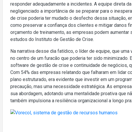
responder adequadamente a incidentes. A equipe direta d
negligenciado a importância de se preparar para o inespe
de crise poderia ter mudado o desfecho dessa situação, 
como preservar a confiança dos clientes e mitigar danos 
orçamento de treinamento, as empresas podem aumentar 
estudos do Instituto de Gestão de Crise.
Na narrativa desse dia fatídico, o líder de equipe, que uma
no centro de um furacão que poderia ter sido minimizado.
software de gestão de crise e continuidade de negócios, qu
Com 54% das empresas relatando que falharam em lidar co
plano estruturado, era evidente que investir em um progr
precaução, mas uma necessidade estratégica. As empres
sua abordagem, adotando uma mentalidade proativa que nã
também impulsiona a resiliência organizacional a longo pra