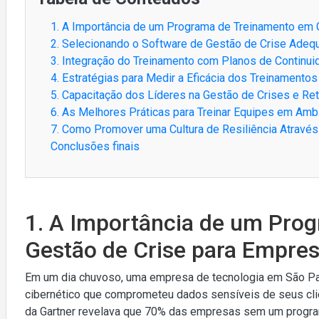
1. A Importância de um Programa de Treinamento em 
2. Selecionando o Software de Gestão de Crise Adeq
3. Integração do Treinamento com Planos de Continu
4. Estratégias para Medir a Eficácia dos Treinamento
5. Capacitação dos Líderes na Gestão de Crises e Re
6. As Melhores Práticas para Treinar Equipes em Ambi
7. Como Promover uma Cultura de Resiliência Através
Conclusões finais
1. A Importância de um Pro
Gestão de Crise para Empre
Em um dia chuvoso, uma empresa de tecnologia em São Pau
cibernético que comprometeu dados sensíveis de seus cli
da Gartner revelava que 70% das empresas sem um progra