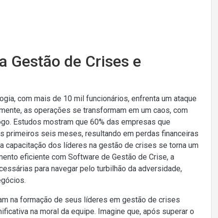
a Gestão de Crises e
ia, com mais de 10 mil funcionários, enfrenta um ataque
eamente, as operações se transformam em um caos, com
 jogo. Estudos mostram que 60% das empresas que
s primeiros seis meses, resultando em perdas financeiras
 a capacitação dos líderes na gestão de crises se torna um
mento eficiente com Software de Gestão de Crise, a
essárias para navegar pelo turbilhão da adversidade,
egócios.
am na formação de seus líderes em gestão de crises
ificativa na moral da equipe. Imagine que, após superar o