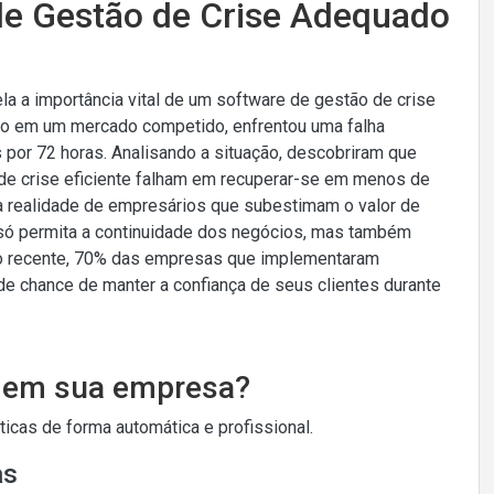
de Gestão de Crise Adequado
la a importância vital de um software de gestão de crise
do em um mercado competido, enfrentou uma falha
 por 72 horas. Analisando a situação, descobriram que
 crise eficiente falham em recuperar-se em menos de
 a realidade de empresários que subestimam o valor de
só permita a continuidade dos negócios, mas também
do recente, 70% das empresas que implementaram
e chance de manter a confiança de seus clientes durante
o em sua empresa?
cas de forma automática e profissional.
as