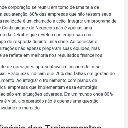
nde corporação se reuniu em torno de uma tela de
am sua atenção: 60% das empresas que não testam seus
sa realidade é um chamado à ação. Integrar um programa de
e Continuidade de Negócios não é apenas uma
do da Deloitte que revelou que empresas com
o de resposta durante uma crise. Ao conectar o
anizações não apenas preparam suas equipes, mas
 se reflete em melhoria nos resultados financeiros.
ente de operações apresentava um cenário de crise
cial. Pesquisas indicam que 70% das falhas em gestão de
cimento. Ao integrar o treinamento com planos de
stica: empresas que implementam essa estratégia
 decisão em situações adversas. Em um mundo onde 80%
 é vital, a preparação não é apenas uma questão
tividade no mercado.