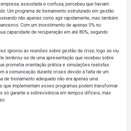
a empresa, assustada e confusa, percebeu que haviam
rado. Um programa de treinamento estruturado em gestão
ensinando não apenas como agir rapidamente, mas também
financeiros. Com um investimento de apenas 5% no
sua capacidade de recuperação em até 80%, segundo
 vez ignorou as reuniões sobre gestão de crise, logo se viu
 Ele lembrou-se de uma apresentação que recebeu sobre
e prometia orientação prática e simulações realistas.
m a comunicação durante crises devido à falta de um
ama de treinamento adequado não era apenas uma
as que implementam esses programas podem transformar
o só garante a sobrevivência em tempos difíceis, mas
zo.