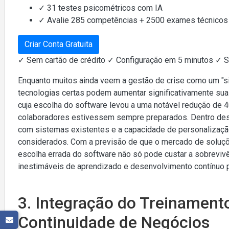
✓ 31 testes psicométricos com IA
✓ Avalie 285 competências + 2500 exames técnicos
Criar Conta Gratuita
✓ Sem cartão de crédito ✓ Configuração em 5 minutos ✓ 
Enquanto muitos ainda veem a gestão de crise como um "s
tecnologias certas podem aumentar significativamente su
cuja escolha do software levou a uma notável redução de 
colaboradores estivessem sempre preparados. Dentro deste
com sistemas existentes e a capacidade de personalizaçã
considerados. Com a previsão de que o mercado de soluçõ
escolha errada do software não só pode custar a sobrevi
inestimáveis de aprendizado e desenvolvimento contínuo 
3. Integração do Treinament
Continuidade de Negócios