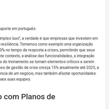
Suporte em português
imples luxo", a verdade é que empresas que investem em
a resiliência. Tomemos como exemplo uma organização
40% no tempo de resposta a crises, permitindo que seus
 contexto, a análise das funcionalidades, a integração
o do treinamento se tornam elementos críticos a serem
es de gestão de crise cresça 15% anualmente até 2025, a
vência de um negócio, mas também afastar oportunidades
para suas equipes.
o com Planos de