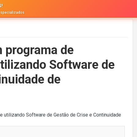
S!
especializados
 programa de
tilizando Software de
inuidade de