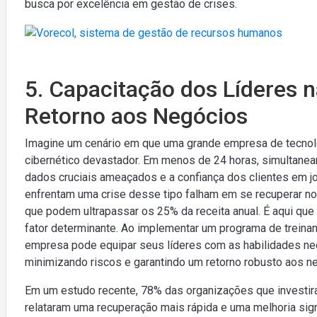
busca por excelência em gestão de crises.
5. Capacitação dos Líderes n
Retorno aos Negócios
Imagine um cenário em que uma grande empresa de tecnolog
cibernético devastador. Em menos de 24 horas, simultan
dados cruciais ameaçados e a confiança dos clientes em
enfrentam uma crise desse tipo falham em se recuperar no
que podem ultrapassar os 25% da receita anual. É aqui que
fator determinante. Ao implementar um programa de treina
empresa pode equipar seus líderes com as habilidades nec
minimizando riscos e garantindo um retorno robusto aos n
Em um estudo recente, 78% das organizações que investir
relataram uma recuperação mais rápida e uma melhoria sign