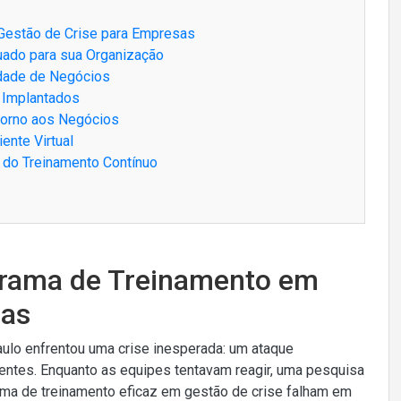
Gestão de Crise para Empresas
uado para sua Organização
idade de Negócios
s Implantados
torno aos Negócios
ente Virtual
 do Treinamento Contínuo
grama de Treinamento em
sas
lo enfrentou uma crise inesperada: um ataque
entes. Enquanto as equipes tentavam reagir, uma pesquisa
ma de treinamento eficaz em gestão de crise falham em