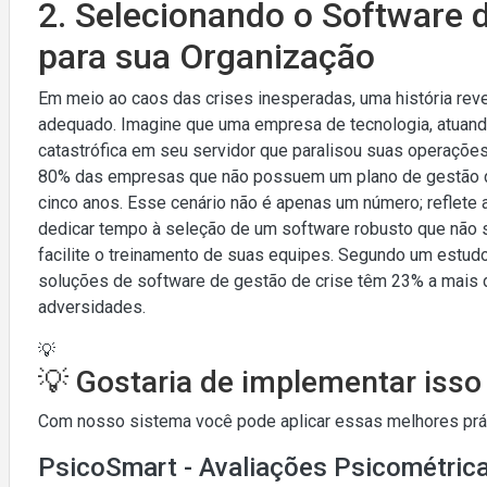
2. Selecionando o Software 
para sua Organização
Em meio ao caos das crises inesperadas, uma história reve
adequado. Imagine que uma empresa de tecnologia, atuan
catastrófica em seu servidor que paralisou suas operações
80% das empresas que não possuem um plano de gestão de
cinco anos. Esse cenário não é apenas um número; reflete
dedicar tempo à seleção de um software robusto que não 
facilite o treinamento de suas equipes. Segundo um estu
soluções de software de gestão de crise têm 23% a mais d
adversidades.
💡
💡 Gostaria de implementar iss
Com nosso sistema você pode aplicar essas melhores práti
PsicoSmart - Avaliações Psicométric