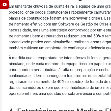
Em uma tarde chuvosa de quinta-feira, a equipe de uma gra
projeção, onde dados contundentes rapidamente capturar
planos de continuidade falham em sobreviver a crises. Es
treinamento efetivo com um Software de Gestão de Crise 
necessidade, mas uma estratégia comprovada por um estu
treinamentos bem estruturados reduzem em até 50% o temp
aprendizado prático com simulações realistas, essas org
também cultivam um ambiente de confiança e eficiência que
À medida que a tempestade se intensificava lá fora, o ger
simulado, onde cada membro da equipe tinha um papel cru
crises podem ser atribuídas à falta de preparação e conhe
continuidade, líderes conseguem transformar essa estatí
registraram um aumento de 40% na rapidez de tomada de
dos consumidores dizem que a confiabilidade de uma marca
operacional, mas uma questão de sobrevivência e competi