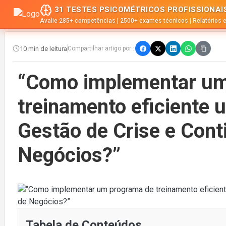
31 TESTES PSICOMÉTRICOS PROFISSIONAI
Avalie 285+ competências | 2500+ exames técnicos | Relatórios 
10 min de leitura
Compartilhar artigo por::
“Como implementar um
treinamento eficiente u
Gestão de Crise e Cont
Negócios?”
Tabela de Conteúdos