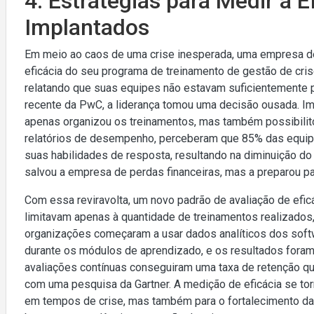
4. Estratégias para Medir a 
Implantados
Em meio ao caos de uma crise inesperada, uma empresa de
eficácia do seu programa de treinamento de gestão de cr
relatando que suas equipes não estavam suficientemente 
recente da PwC, a liderança tomou uma decisão ousada. I
apenas organizou os treinamentos, mas também possibilito
relatórios de desempenho, perceberam que 85% das equipe
suas habilidades de resposta, resultando na diminuição d
salvou a empresa de perdas financeiras, mas a preparou pa
Com essa reviravolta, um novo padrão de avaliação de efic
limitavam apenas à quantidade de treinamentos realizados
organizações começaram a usar dados analíticos dos soft
durante os módulos de aprendizado, e os resultados for
avaliações contínuas conseguiram uma taxa de retenção q
com uma pesquisa da Gartner. A medição de eficácia se tor
em tempos de crise, mas também para o fortalecimento da