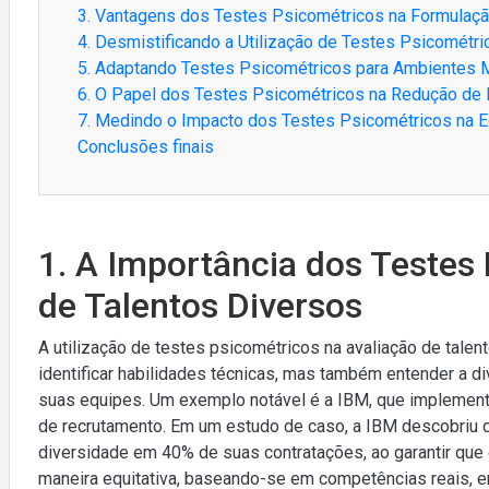
3. Vantagens dos Testes Psicométricos na Formulação
4. Desmistificando a Utilização de Testes Psicomét
5. Adaptando Testes Psicométricos para Ambientes Mu
6. O Papel dos Testes Psicométricos na Redução de 
7. Medindo o Impacto dos Testes Psicométricos na E
Conclusões finais
1. A Importância dos Testes
de Talentos Diversos
A utilização de testes psicométricos na avaliação de tal
identificar habilidades técnicas, mas também entender a 
suas equipes. Um exemplo notável é a IBM, que implemen
de recrutamento. Em um estudo de caso, a IBM descobriu q
diversidade em 40% de suas contratações, ao garantir que
maneira equitativa, baseando-se em competências reais,