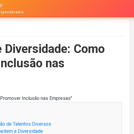
S!
especializados
e Diversidade: Como
Inclusão nas
ção de Talentos Diversos
eitem a Diversidade