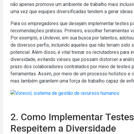
não apenas promove um ambiente de trabalho mais inclusi
uma vez que equipes diversificadas tendem a gerar ideias 
Para os empregadores que desejam implementar testes psi
recomendações práticas. Primeiro, escolher ferramentas va
Por exemplo, a Unilever, em sua busca por talentos, adotou
de diversos perfis, incluindo aqueles que não teriam sid
potencial. Além disso, é vital treinar os recrutadores para
diversidade, evitando viéses que possam distorcer a anál
prazo dos colaboradores contratados por meio de testes p
ferramentas. Assim, por meio de um processo holístico e
mas também garantem uma força de trabalho capaz de enfr
2. Como Implementar Testes
Respeitem a Diversidade