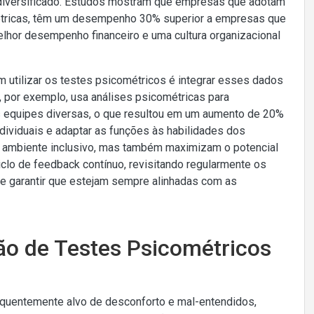
e diversificado. Estudos mostram que empresas que adotam
métricas, têm um desempenho 30% superior a empresas que
elhor desempenho financeiro e uma cultura organizacional
utilizar os testes psicométricos é integrar esses dados
, por exemplo, usa análises psicométricas para
s equipes diversas, o que resultou em um aumento de 20%
ndividuais e adaptar as funções às habilidades dos
ambiente inclusivo, mas também maximizam o potencial
lo de feedback contínuo, revisitando regularmente os
o e garantir que estejam sempre alinhadas com as
ção de Testes Psicométricos
requentemente alvo de desconforto e mal-entendidos,