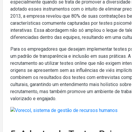
especialmente quando se trata de promover a diversidade
adotado esses instrumentos com o intuito de eliminar pre
2013, a empresa revelou que 80% de suas contratações b
características comumente capturadas por testes psicomét
interativas. Essa abordagem não só ampliou o leque de ta
diferenciadas dentro das equipes, resultando em uma cultur
Para os empregadores que desejam implementar testes psi
um padrão de transparência e inclusão em suas práticas. A
recrutamento ao utilizar testes online que não exigem inter
origens se apresentem sem as influências de viés implíci
combinem os resultados dos testes com entrevistas comp
culturais, garantindo um entendimento mais holístico sobr
recrutamento, mas também promove um ambiente de trabalh
valorizado e engajado.