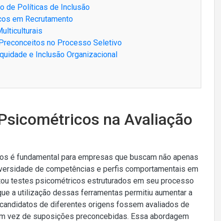
 de Políticas de Inclusão
ricos em Recrutamento
lticulturais
Preconceitos no Processo Seletivo
quidade e Inclusão Organizacional
 Psicométricos na Avaliação
entos é fundamental para empresas que buscam não apenas
diversidade de competências e perfis comportamentais em
tou testes psicométricos estruturados em seu processo
ue a utilização dessas ferramentas permitiu aumentar a
 candidatos de diferentes origens fossem avaliados de
 em vez de suposições preconcebidas. Essa abordagem