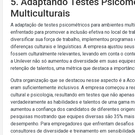
5. Adaptando Testes Psicom
Multiculturais
A adaptação de testes psicométricos para ambientes multic
enfrentado para promover a inclusão efetiva no local de tra
diversificar sua força de trabalho, implementou programa
diferenças culturais e linguísticas. A empresa ajustou seu
fossem culturalmente relevantes, levando em conta o cont
a Unilever não só aumentou a diversidade em suas equip
retenção de talentos, uma métrica que destaca a importânci
Outra organização que se destacou nesse aspecto é a Acc
eram suficientemente inclusivos. A empresa começou a re
cultural e psicologia, resultando em testes que não apen
verdadeiramente as habilidades e talentos de uma gama 
aumentou a confiança dos candidatos de diferentes orige
pesquisas mostrando que equipes diversas são 35% mais p
desempenho. Para empregadores que enfrentam desafios 
consultores de diversidade e treinamento em sensibilidade 