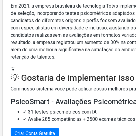
Em 2021, a empresa brasileira de tecnologia Totvs implem
de seleção, incorporando testes psicométricos adaptados pa
candidatos de diferentes origens e perfis fossem avaliados
com especialistas em diversidade e inclusão, ajustando os
candidatos realizassem as avaliações em formatos variad
resultado, a empresa registrou um aumento de 30% na cont
além de uma melhoria significativa na satisfação do ambie
retenção de talentos.
💡
💡 Gostaria de implementar iss
Com nosso sistema você pode aplicar essas melhores práti
PsicoSmart - Avaliações Psicométric
✓ 31 testes psicométricos com IA
✓ Avalie 285 competências + 2500 exames técnicos
Criar Conta Gratuita