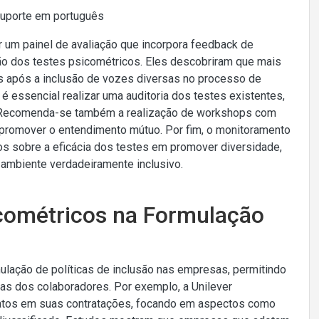
Suporte em português
r um painel de avaliação que incorpora feedback de
ão dos testes psicométricos. Eles descobriram que mais
s após a inclusão de vozes diversas no processo de
 essencial realizar uma auditoria dos testes existentes,
s. Recomenda-se também a realização de workshops com
 promover o entendimento mútuo. Por fim, o monitoramento
os sobre a eficácia dos testes em promover diversidade,
m ambiente verdadeiramente inclusivo.
icométricos na Formulação
ulação de políticas de inclusão nas empresas, permitindo
as dos colaboradores. Por exemplo, a Unilever
datos em suas contratações, focando em aspectos como