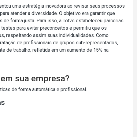
entou uma estratégia inovadora ao revisar seus processos
ra atender a diversidade. O objetivo era garantir que
 de forma justa. Para isso, a Totvs estabeleceu parcerias
 testes para evitar preconceitos e permitiu que os
os, respeitando assim suas individualidades. Como
ratação de profissionais de grupos sub-representados,
nte de trabalho, refletida em um aumento de 15% na
o em sua empresa?
cas de forma automática e profissional.
as