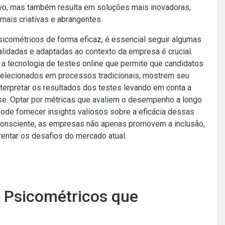
vo, mas também resulta em soluções mais inovadoras,
mais criativas e abrangentes.
cométricos de forma eficaz, é essencial seguir algumas
lidadas e adaptadas ao contexto da empresa é crucial.
 a tecnologia de testes online que permite que candidatos
o selecionados em processos tradicionais, mostrem seu
 interpretar os resultados dos testes levando em conta a
ise. Optar por métricas que avaliem o desempenho a longo
ode fornecer insights valiosos sobre a eficácia dessas
 consciente, as empresas não apenas promovem a inclusão,
entar os desafios do mercado atual.
 Psicométricos que