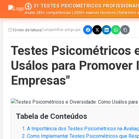
31 TESTES PSICOMÉTRICOS PROFISSIONAI
Avalie 285+ competências | 2500+ exames técnicos | Relatórios 
10 min de leitura
Compartilhar artigo por::
Testes Psicométricos 
Usálos para Promover 
Empresas"
Tabela de Conteúdos
1. A Importância dos Testes Psicométricos na Avalia
2. Como Implementar Testes Psicométricos que Resp