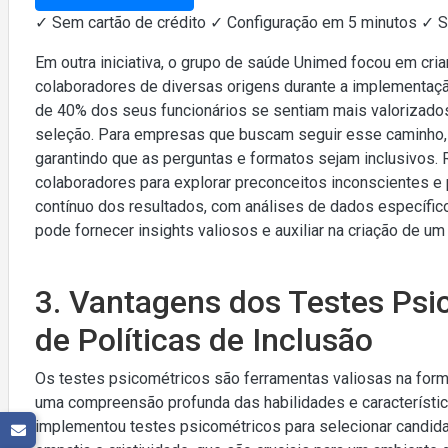
✓ Sem cartão de crédito ✓ Configuração em 5 minutos ✓ 
Em outra iniciativa, o grupo de saúde Unimed focou em cria
colaboradores de diversas origens durante a implementaç
de 40% dos seus funcionários se sentiam mais valorizado
seleção. Para empresas que buscam seguir esse caminho, é
garantindo que as perguntas e formatos sejam inclusivo
colaboradores para explorar preconceitos inconscientes e
contínuo dos resultados, com análises de dados específic
pode fornecer insights valiosos e auxiliar na criação de u
3. Vantagens dos Testes Ps
de Políticas de Inclusão
Os testes psicométricos são ferramentas valiosas na form
uma compreensão profunda das habilidades e característic
implementou testes psicométricos para selecionar candi