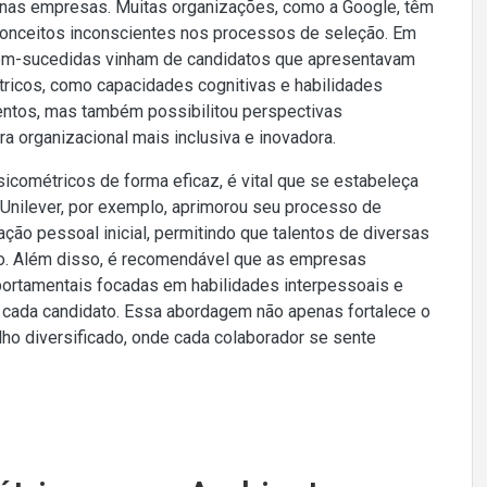
 nas empresas. Muitas organizações, como a Google, têm
conceitos inconscientes nos processos de seleção. Em
em-sucedidas vinham de candidatos que apresentavam
ricos, como capacidades cognitivas e habilidades
lentos, mas também possibilitou perspectivas
a organizacional mais inclusiva e inovadora.
cométricos de forma eficaz, é vital que se estabeleça
 Unilever, por exemplo, aprimorou seu processo de
ação pessoal inicial, permitindo que talentos de diversas
to. Além disso, é recomendável que as empresas
ortamentais focadas em habilidades interpessoais e
e cada candidato. Essa abordagem não apenas fortalece o
o diversificado, onde cada colaborador se sente