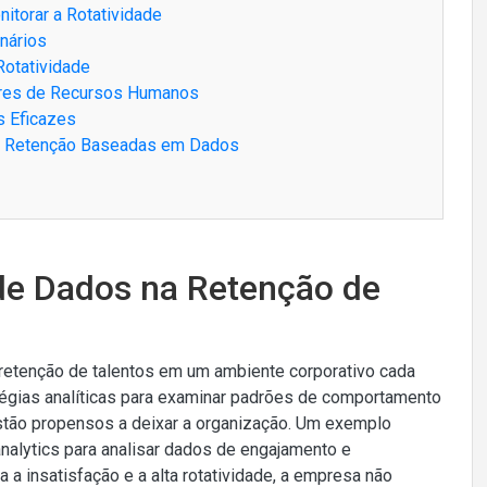
itorar a Rotatividade
nários
Rotatividade
wares de Recursos Humanos
s Eficazes
 de Retenção Baseadas em Dados
 de Dados na Retenção de
etenção de talentos em um ambiente corporativo cada
tégias analíticas para examinar padrões de comportamento
stão propensos a deixar a organização. Um exemplo
nalytics para analisar dados de engajamento e
a a insatisfação e a alta rotatividade, a empresa não