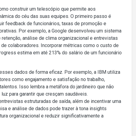
 como construir um telescópio que permite aos
nâmica do céu das suas equipes. O primeiro passo é
luir feedback de funcionários, taxas de promoção e
porativas. Por exemplo, a Google desenvolveu um sistema
e retenção, análise de clima organizacional e entrevistas
 de colaboradores. Incorporar métricas como o custo de
rogress estima em até 213% do salário de um funcionário
esses dados de forma eficaz. Por exemplo, a IBM utiliza
atores como engajamento e satisfação no trabalho,
alentos. Isso lembra a metáfora do jardineiro que não
luz para garantir que cresçam saudáveis.
trevistas estruturadas de saída, além de incentivar uma
uisa e análise de dados pode trazer à tona insights
ura organizacional e reduzir significativamente a