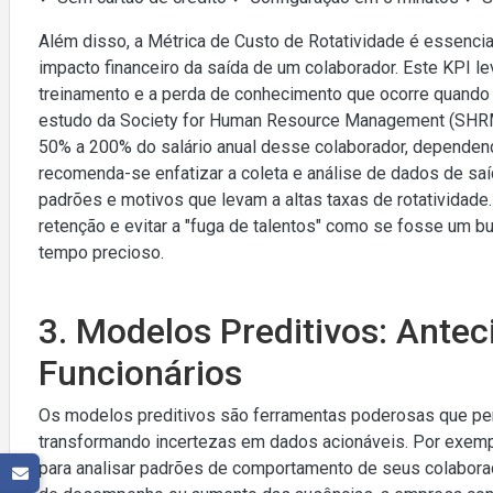
Além disso, a Métrica de Custo de Rotatividade é essenc
impacto financeiro da saída de um colaborador. Este KPI 
treinamento e a perda de conhecimento que ocorre quando
estudo da Society for Human Resource Management (SHRM), 
50% a 200% do salário anual desse colaborador, dependend
recomenda-se enfatizar a coleta e análise de dados de saíd
padrões e motivos que levam a altas taxas de rotatividade
retenção e evitar a "fuga de talentos" como se fosse um
tempo precioso.
3. Modelos Preditivos: Antec
Funcionários
Os modelos preditivos são ferramentas poderosas que per
transformando incertezas em dados acionáveis. Por exempl
para analisar padrões de comportamento de seus colaborad