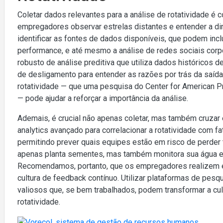
Coletar dados relevantes para a análise de rotatividade é
empregadores observar estrelas distantes e entender a di
identificar as fontes de dados disponíveis, que podem inc
performance, e até mesmo a análise de redes sociais cor
robusto de análise preditiva que utiliza dados históricos d
de desligamento para entender as razões por trás da saída
rotatividade — que uma pesquisa do Center for American P
— pode ajudar a reforçar a importância da análise.
Ademais, é crucial não apenas coletar, mas também cruzar 
analytics avançado para correlacionar a rotatividade com f
permitindo prever quais equipes estão em risco de perder t
apenas planta sementes, mas também monitora sua água e 
Recomendamos, portanto, que os empregadores realizem en
cultura de feedback contínuo. Utilizar plataformas de pesq
valiosos que, se bem trabalhados, podem transformar a cult
rotatividade.