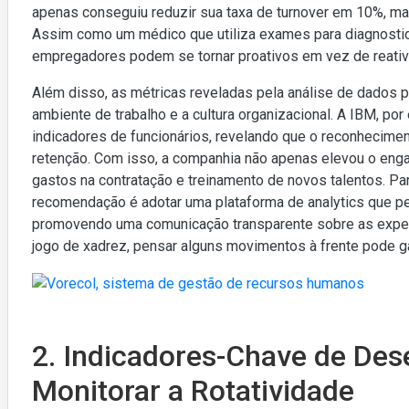
apenas conseguiu reduzir sua taxa de turnover em 10%, m
Assim como um médico que utiliza exames para diagnostica
empregadores podem se tornar proativos em vez de reativ
Além disso, as métricas reveladas pela análise de dados
ambiente de trabalho e a cultura organizacional. A IBM, por 
indicadores de funcionários, revelando que o reconhecimen
retenção. Com isso, a companhia não apenas elevou o en
gastos na contratação e treinamento de novos talentos. Pa
recomendação é adotar uma plataforma de analytics que per
promovendo uma comunicação transparente sobre as expec
jogo de xadrez, pensar alguns movimentos à frente pode g
2. Indicadores-Chave de De
Monitorar a Rotatividade