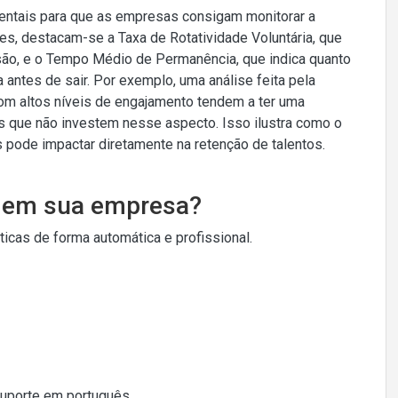
ntais para que as empresas consigam monitorar a
tes, destacam-se a Taxa de Rotatividade Voluntária, que
o, e o Tempo Médio de Permanência, que indica quanto
ntes de sair. Por exemplo, uma análise feita pela
om altos níveis de engajamento tendem a ter uma
 que não investem nesse aspecto. Isso ilustra como o
pode impactar diretamente na retenção de talentos.
o em sua empresa?
cas de forma automática e profissional.
Suporte em português