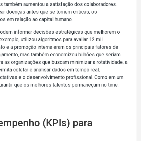
as também aumentou a satisfação dos colaboradores.
r doenças antes que se tornem críticas, os
os em relação ao capital humano.
 podem informar decisões estratégicas que melhorem o
exemplo, utilizou algoritmos para avaliar 12 mil
to e a promoção interna eram os principais fatores de
gajamento, mas também economizou bilhões que seriam
ra as organizações que buscam minimizar a rotatividade, a
mita coletar e analisar dados em tempo real,
tativas e o desenvolvimento profissional. Como em um
arantir que os melhores talentos permaneçam no time.
sempenho (KPIs) para