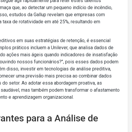
gue agir rapidamente para reter estes talentos
aça que, ao detectar um pequeno indício de incêndio,
 disso, estudos da Gallup revelam que empresas com
taxa de rotatividade em até 25%, resultando em
tivos em suas estratégias de retenção, é essencial
mplos práticos incluem a Unilever, que analisa dados de
do ações mais ágeis quando indicadores de insatisfação
 ouvindo nossos funcionários?", pois esses dados podem
ém disso, investir em tecnologias de análise preditiva,
fornecer uma previsão mais precisa ao combinar dados
do setor. Ao adotar essa abordagem proativa, as
s saudável, mas também podem transformar o afastamento
nto e aprendizagem organizacional.
antes para a Análise de