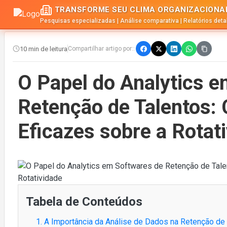
TRANSFORME SEU CLIMA ORGANIZACIONA
Pesquisas especializadas | Análise comparativa | Relatórios det
10 min de leitura
Compartilhar artigo por::
O Papel do Analytics 
Retenção de Talentos:
Eficazes sobre a Rotat
Tabela de Conteúdos
1. A Importância da Análise de Dados na Retenção de