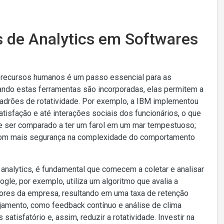
s de Analytics em Softwares
e recursos humanos é um passo essencial para as
ando estas ferramentas são incorporadas, elas permitem a
drões de rotatividade. Por exemplo, a IBM implementou
isfação e até interações sociais dos funcionários, o que
de ser comparado a ter um farol em um mar tempestuoso;
com mais segurança na complexidade do comportamento
analytics, é fundamental que comecem a coletar e analisar
le, por exemplo, utiliza um algoritmo que avalia a
lores da empresa, resultando em uma taxa de retenção
ajamento, como feedback contínuo e análise de clima
tisfatório e, assim, reduzir a rotatividade. Investir na