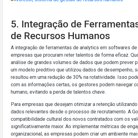
5. Integração de Ferramenta
de Recursos Humanos
A integração de ferramentas de analytics em softwares d
empresas que procuram reter talentos de forma eficaz. Qu
análise de grandes volumes de dados que podem prever pa
um modelo preditivo que utilizou dados de desempenho, sat
resultou em uma redução de 30% na rotatividade. Isso po
com as informações certas, os gestores podem navegar 
humano, evitando a perda de talentos chave.
Para empresas que desejam otimizar a retenção utilizando 
dados relevantes desde o processo de recrutamento. A Goog
compatibilidade cultural dos novos contratados com os va
significativamente maior. Ao implementar métricas de eng
organizacional, as empresas podem criar um ambiente mais sa