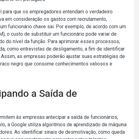
ial para que os empregadores entendam o verdadeiro
leva em consideração os gastos com recrutamento,
 um funcionário chave sai. Por exemplo, de acordo com um
o custo de substituir um funcionário pode variar de
o do nível da função. Para aprimorar esses processos,
a, como entrevistas de desligamento, a fim de identificar
. Assim, as empresas poderão ajustar suas estratégias de
 buraco negro que consome conhecimentos valiosos e
ipando a Saída de
mitem às empresas antecipar a saída de funcionários,
o, a Google utiliza algoritmos de aprendizado de máquina
ores. Ao identificar sinais de desmotivação, como queda