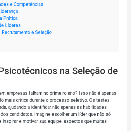
dades e Competências
Liderança
a Prática
de Líderes
e Recrutamento e Seleção
 Psicotécnicos na Seleção de
 em empresas falham no primeiro ano? Isso não é apenas
o mais crítica durante o processo seletivo. Os testes
da, ajudando a identificar não apenas as habilidades
dos candidatos. Imagine escolher um líder que não só
inspirar e motivar sua equipe, aspectos que muitas