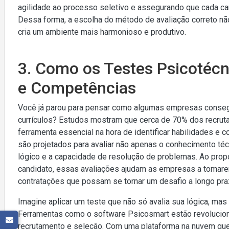
agilidade ao processo seletivo e assegurando que cada cand
Dessa forma, a escolha do método de avaliação correto n
cria um ambiente mais harmonioso e produtivo.
3. Como os Testes Psicotécn
e Competências
Você já parou para pensar como algumas empresas conse
currículos? Estudos mostram que cerca de 70% dos recrut
ferramenta essencial na hora de identificar habilidades e
são projetados para avaliar não apenas o conhecimento téc
lógico e a capacidade de resolução de problemas. Ao pro
candidato, essas avaliações ajudam as empresas a tomare
contratações que possam se tornar um desafio a longo pra
Imagine aplicar um teste que não só avalia sua lógica, ma
Ferramentas como o software Psicosmart estão revolucio
recrutamento e seleção. Com uma plataforma na nuvem que