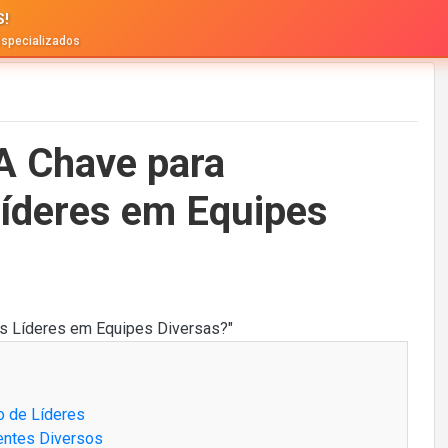
S!
especializados
A Chave para
 Líderes em Equipes
o de Líderes
entes Diversos