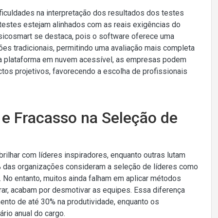
iculdades na interpretação dos resultados dos testes
 testes estejam alinhados com as reais exigências do
Psicosmart se destaca, pois o software oferece uma
es tradicionais, permitindo uma avaliação mais completa
ma plataforma em nuvem acessível, as empresas podem
ctos projetivos, favorecendo a escolha de profissionais
 e Fracasso na Seleção de
ilhar com líderes inspiradores, enquanto outras lutam
% das organizações consideram a seleção de líderes como
. No entanto, muitos ainda falham em aplicar métodos
erar, acabam por desmotivar as equipes. Essa diferença
ento de até 30% na produtividade, enquanto os
rio anual do cargo.