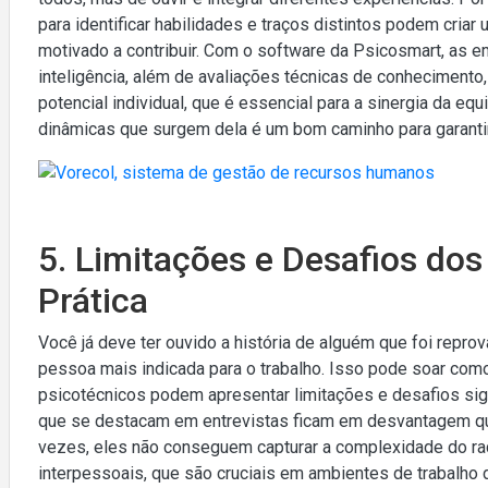
para identificar habilidades e traços distintos podem cria
motivado a contribuir. Com o software da Psicosmart, as e
inteligência, além de avaliações técnicas de conhecimen
potencial individual, que é essencial para a sinergia da eq
dinâmicas que surgem dela é um bom caminho para garantir
5. Limitações e Desafios dos
Prática
Você já deve ter ouvido a história de alguém que foi repro
pessoa mais indicada para o trabalho. Isso pode soar com
psicotécnicos podem apresentar limitações e desafios sig
que se destacam em entrevistas ficam em desvantagem q
vezes, eles não conseguem capturar a complexidade do raci
interpessoais, que são cruciais em ambientes de trabalho 