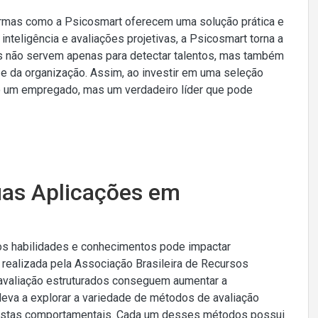
formas como a Psicosmart oferecem uma solução prática e
nteligência e avaliações projetivas, a Psicosmart torna a
es não servem apenas para detectar talentos, mas também
e e da organização. Assim, ao investir em uma seleção
 um empregado, mas um verdadeiro líder que pode
uas Aplicações em
os habilidades e conhecimentos pode impactar
ealizada pela Associação Brasileira de Recursos
valiação estruturados conseguem aumentar a
eva a explorar a variedade de métodos de avaliação
evistas comportamentais. Cada um desses métodos possui