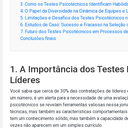
3. Como os Testes Psicotécnicos Identificam Habili
4. O Papel da Diversidade na Dinâmica de Equipes e 
5. Limitações e Desafios dos Testes Psicotécnicos n
6. Estudos de Caso: Sucesso e Fracasso na Seleção 
7. Futuro dos Testes Psicotécnicos em Processos d
Conclusões finais
1. A Importância dos Testes
Líderes
Você sabia que cerca de 30% das contratações de líderes
um número; é um alerta para a necessidade de uma avaliaçã
psicotécnicos se revelam ferramentas valiosas nessa jorna
técnicas, mas também as características comportamentais 
tem um conhecimento sólido, mas também a capacidade de 
vezes não aparecem em um simples currículo.