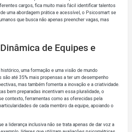
erentes cargos, fica muito mais fácil identificar talentos
 de uma abordagem prática e acessível, o Psicosmart se
s humanos que busca não apenas preencher vagas, mas
 Dinâmica de Equipes e
histórico, uma formação e uma visão de mundo
as são até 35% mais propensas a ter um desempenho
ectivas, mas também fomenta a inovação e a criatividade.
ças bem preparadas incentivam essa pluralidade, o
se contexto, ferramentas como as oferecidas pela
particularidades de cada membro da equipe, apoiando o
e a liderança inclusiva não se trata apenas de dar voz a
r exemplo, líderes que utilizam avaliações psicométricas