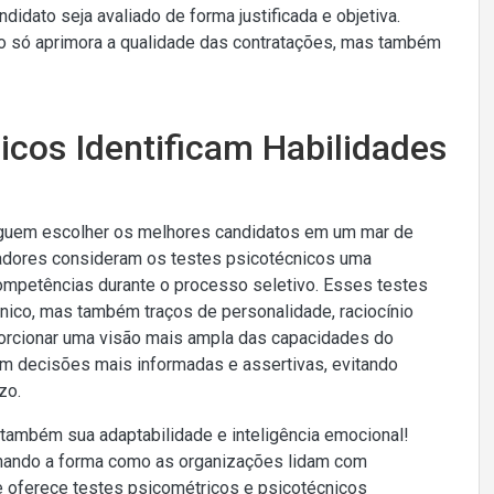
idato seja avaliado de forma justificada e objetiva.
ão só aprimora a qualidade das contratações, mas também
icos Identificam Habilidades
guem escolher os melhores candidatos em um mar de
adores consideram os testes psicotécnicos uma
 competências durante o processo seletivo. Esses testes
nico, mas também traços de personalidade, raciocínio
porcionar uma visão mais ampla das capacidades do
m decisões mais informadas e assertivas, evitando
zo.
s também sua adaptabilidade e inteligência emocional!
nando a forma como as organizações lidam com
 oferece testes psicométricos e psicotécnicos