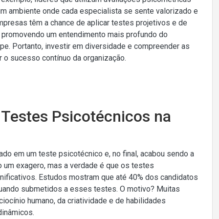
r um ambiente onde cada especialista se sente valorizado e
mpresas têm a chance de aplicar testes projetivos e de
to, promovendo um entendimento mais profundo do
uipe. Portanto, investir em diversidade e compreender as
 o sucesso contínuo da organização.
 Testes Psicotécnicos na
vado em um teste psicotécnico e, no final, acabou sendo a
o um exagero, mas a verdade é que os testes
nificativos. Estudos mostram que até 40% dos candidatos
uando submetidos a esses testes. O motivo? Muitas
ocínio humano, da criatividade e de habilidades
dinâmicos.