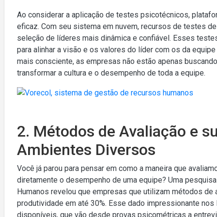
Ao considerar a aplicação de testes psicotécnicos, plata
eficaz. Com seu sistema em nuvem, recursos de testes de i
seleção de líderes mais dinâmica e confiável. Esses test
para alinhar a visão e os valores do líder com os da equip
mais consciente, as empresas não estão apenas buscando
transformar a cultura e o desempenho de toda a equipe.
2. Métodos de Avaliação e s
Ambientes Diversos
Você já parou para pensar em como a maneira que avaliam
diretamente o desempenho de uma equipe? Uma pesquisa r
Humanos revelou que empresas que utilizam métodos de a
produtividade em até 30%. Esse dado impressionante nos l
disponíveis, que vão desde provas psicométricas a entr