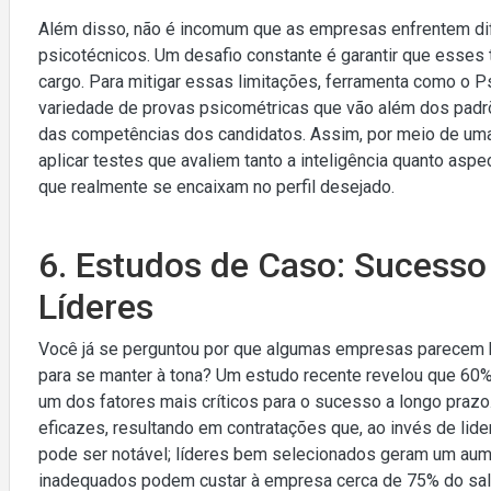
Além disso, não é incomum que as empresas enfrentem dif
psicotécnicos. Um desafio constante é garantir que esses
cargo. Para mitigar essas limitações, ferramenta como o 
variedade de provas psicométricas que vão além dos padrõ
das competências dos candidatos. Assim, por meio de u
aplicar testes que avaliem tanto a inteligência quanto aspe
que realmente se encaixam no perfil desejado.
6. Estudos de Caso: Sucesso
Líderes
Você já se perguntou por que algumas empresas parecem br
para se manter à tona? Um estudo recente revelou que 60
um dos fatores mais críticos para o sucesso a longo prazo
eficazes, resultando em contratações que, ao invés de lid
pode ser notável; líderes bem selecionados geram um aum
inadequados podem custar à empresa cerca de 75% do salá