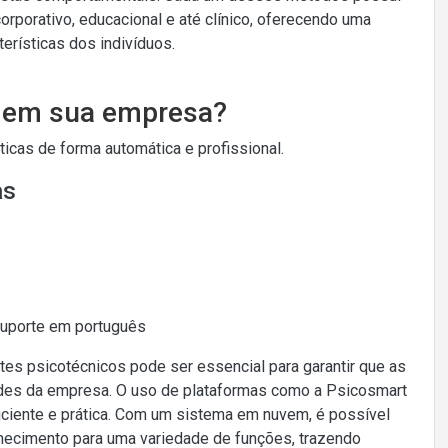
rporativo, educacional e até clínico, oferecendo uma
rísticas dos indivíduos.
o em sua empresa?
cas de forma automática e profissional.
as
Suporte em português
tes psicotécnicos pode ser essencial para garantir que as
ades da empresa. O uso de plataformas como a Psicosmart
iciente e prática. Com um sistema em nuvem, é possível
onhecimento para uma variedade de funções, trazendo