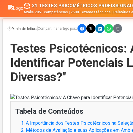
31 TESTES PSICOMÉTRICOS PROFISSIONAI
Avalie 285+ competências | 2500+ exames técnicos | Relatórios 
9 min de leitura
Compartilhar artigo por::
Testes Psicotécnicos: 
Identificar Potenciais
Diversas?"
Tabela de Conteúdos
1. A Importância dos Testes Psicotécnicos na Seleçã
2. Métodos de Avaliação e suas Aplicações em Ambi