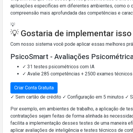
aplicações específicas em diferentes ambientes, como o co
compreensão mais aprofundada das competências e caracte
💡
💡 Gostaria de implementar iss
Com nosso sistema você pode aplicar essas melhores práti
PsicoSmart - Avaliações Psicométric
✓ 31 testes psicométricos com IA
✓ Avalie 285 competências + 2500 exames técnicos
Criar Conta Gratuita
✓ Sem cartão de crédito ✓ Configuração em 5 minutos ✓ 
Por exemplo, em ambientes de trabalho, a aplicação de tes
contratações sejam feitas de forma alinhada às necessid
facilita a implementação desses testes de uma maneira ef
aplicar avaliações de inteligência e testes técnicos de c