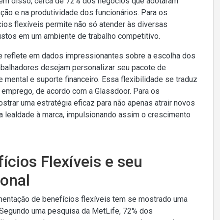
lém disso, cerca de 72% dos negócios que adotaram
ção e na produtividade dos funcionários. Para os
os flexíveis permite não só atender às diversas
stos em um ambiente de trabalho competitivo.
e reflete em dados impressionantes sobre a escolha dos
abalhadores desejam personalizar seu pacote de
mental e suporte financeiro. Essa flexibilidade se traduz
 emprego, de acordo com a Glassdoor. Para os
strar uma estratégia eficaz para não apenas atrair novos
e a lealdade à marca, impulsionando assim o crescimento
cios Flexíveis e seu
onal
entação de benefícios flexíveis tem se mostrado uma
s. Segundo uma pesquisa da MetLife, 72% dos