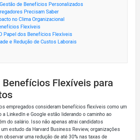
 Gestão de Benefícios Personalizados
pregadores Precisam Saber
pacto no Clima Organizacional
enefícios Flexíveis
O Papel dos Benefícios Flexíveis
idade e Redução de Custos Laborais
 Benefícios Flexíveis para
tos
dos empregados consideram benefícios flexíveis como um
 a LinkedIn e Google estão liderando o caminho ao
m do salário. Isso não apenas atrai candidatos
m um estudo da Harvard Business Review, organizações
m observar uma redução de até 30% nas taxas de