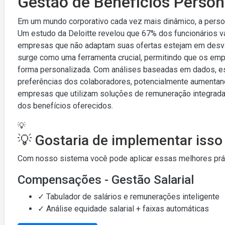
Gestão de Benefícios Person
Em um mundo corporativo cada vez mais dinâmico, a persona
Um estudo da Deloitte revelou que 67% dos funcionários 
empresas que não adaptam suas ofertas estejam em desva
surge como uma ferramenta crucial, permitindo que os em
forma personalizada. Com análises baseadas em dados, ess
preferências dos colaboradores, potencialmente aumentan
empresas que utilizam soluções de remuneração integrad
dos benefícios oferecidos.
💡
💡 Gostaria de implementar iss
Com nosso sistema você pode aplicar essas melhores práti
Compensações - Gestão Salarial
✓ Tabulador de salários e remunerações inteligente
✓ Análise equidade salarial + faixas automáticas