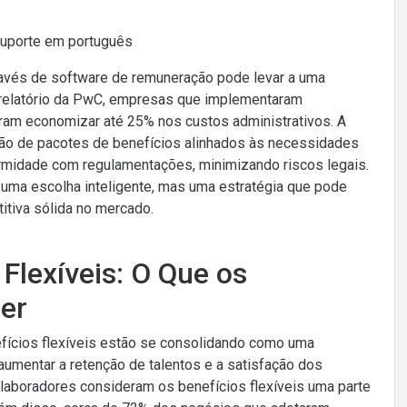
Suporte em português
avés de software de remuneração pode levar a uma
m relatório da PwC, empresas que implementaram
iram economizar até 25% nos custos administrativos. A
ção de pacotes de benefícios alinhados às necessidades
rmidade com regulamentações, minimizando riscos legais.
uma escolha inteligente, mas uma estratégia que pode
tiva sólida no mercado.
Flexíveis: O Que os
er
fícios flexíveis estão se consolidando como uma
umentar a retenção de talentos e a satisfação dos
olaboradores consideram os benefícios flexíveis uma parte