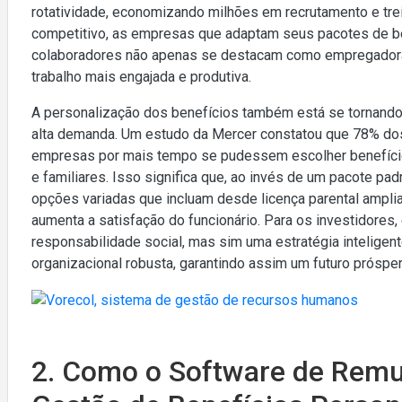
rotatividade, economizando milhões em recrutamento e tre
competitivo, as empresas que adaptam seus pacotes de be
colaboradores não apenas se destacam como empregador
trabalho mais engajada e produtiva.
A personalização dos benefícios também está se tornando
alta demanda. Um estudo da Mercer constatou que 78% d
empresas por mais tempo se pudessem escolher benefíci
e familiares. Isso significa que, ao invés de um pacote pa
opções variadas que incluam desde licença parental ampli
aumenta a satisfação do funcionário. Para os investidore
responsabilidade social, mas sim uma estratégia inteligen
organizacional robusta, garantindo assim um futuro prósper
2. Como o Software de Remun