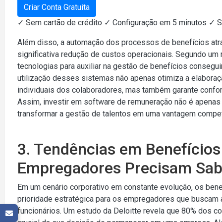
Criar Conta Gratuita
✓ Sem cartão de crédito ✓ Configuração em 5 minutos ✓ 
Além disso, a automação dos processos de benefícios atr
significativa redução de custos operacionais. Segundo u
tecnologias para auxiliar na gestão de benefícios consegu
utilização desses sistemas não apenas otimiza a elabora
individuais dos colaboradores, mas também garante confo
Assim, investir em software de remuneração não é apenas 
transformar a gestão de talentos em uma vantagem competi
3. Tendências em Benefícios 
Empregadores Precisam Sab
Em um cenário corporativo em constante evolução, os bene
prioridade estratégica para os empregadores que buscam a
funcionários. Um estudo da Deloitte revela que 80% dos c