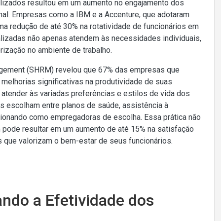
alizados resultou em um aumento no engajamento dos
onal. Empresas como a IBM e a Accenture, que adotaram
uma redução de até 30% na rotatividade de funcionários em
lizadas não apenas atendem às necessidades individuais,
ização no ambiente de trabalho.
agement (SHRM) revelou que 67% das empresas que
melhorias significativas na produtividade de suas
tender às variadas preferências e estilos de vida dos
os escolham entre planos de saúde, assistência à
icionando como empregadoras de escolha. Essa prática não
 pode resultar em um aumento de até 15% na satisfação
 que valorizam o bem-estar de seus funcionários.
ando a Efetividade dos