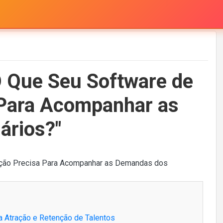
 O Que Seu Software de
Para Acompanhar as
ários?"
ra Atração e Retenção de Talentos