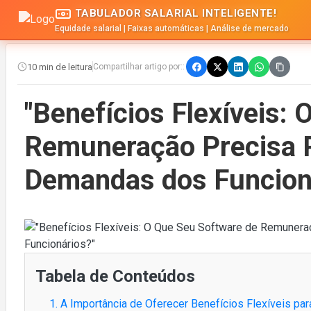
TABULADOR SALARIAL INTELIGENTE!
Equidade salarial | Faixas automáticas | Análise de mercado
10 min de leitura
Compartilhar artigo por::
"Benefícios Flexíveis:
Remuneração Precisa 
Demandas dos Funcion
Tabela de Conteúdos
1. A Importância de Oferecer Benefícios Flexíveis pa