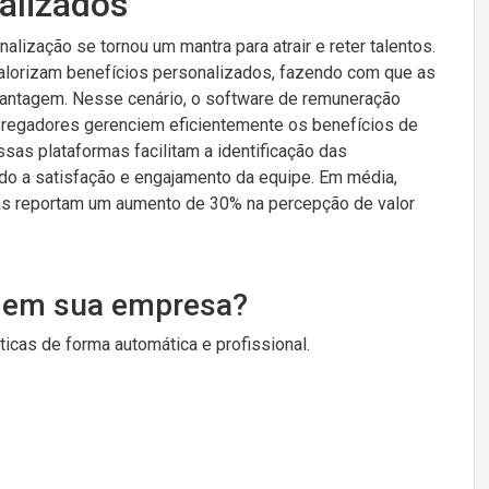
alizados
lização se tornou um mantra para atrair e reter talentos.
valorizam benefícios personalizados, fazendo com que as
ntagem. Nesse cenário, o software de remuneração
pregadores gerenciem eficientemente os benefícios de
as plataformas facilitam a identificação das
do a satisfação e engajamento da equipe. Em média,
as reportam um aumento de 30% na percepção de valor
o em sua empresa?
cas de forma automática e profissional.