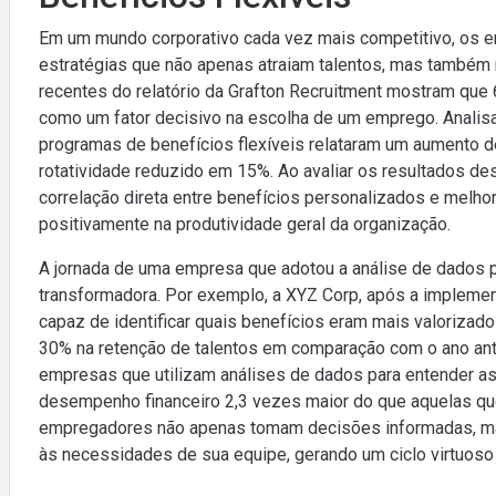
Em um mundo corporativo cada vez mais competitivo, os
estratégias que não apenas atraiam talentos, mas também
recentes do relatório da Grafton Recruitment mostram que 
como um fator decisivo na escolha de um emprego. Anali
programas de benefícios flexíveis relataram um aumento d
rotatividade reduzido em 15%. Ao avaliar os resultados d
correlação direta entre benefícios personalizados e melhor
positivamente na produtividade geral da organização.
A jornada de uma empresa que adotou a análise de dados pa
transformadora. Por exemplo, a XYZ Corp, após a implemen
capaz de identificar quais benefícios eram mais valoriza
30% na retenção de talentos em comparação com o ano ant
empresas que utilizam análises de dados para entender a
desempenho financeiro 2,3 vezes maior do que aquelas que
empregadores não apenas tomam decisões informadas, ma
às necessidades de sua equipe, gerando um ciclo virtuoso 