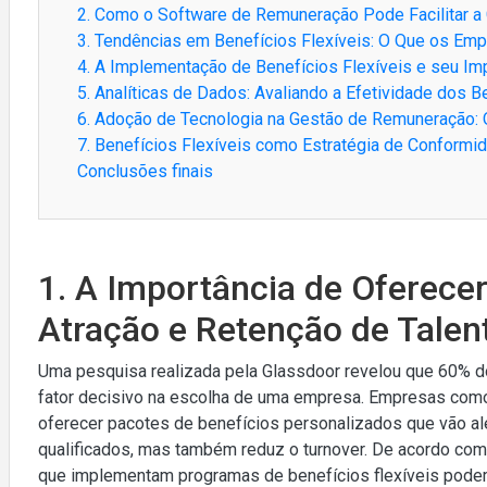
2. Como o Software de Remuneração Pode Facilitar a
3. Tendências em Benefícios Flexíveis: O Que os Em
4. A Implementação de Benefícios Flexíveis e seu Im
5. Analíticas de Dados: Avaliando a Efetividade dos B
6. Adoção de Tecnologia na Gestão de Remuneração: 
7. Benefícios Flexíveis como Estratégia de Conform
Conclusões finais
1. A Importância de Oferecer
Atração e Retenção de Talen
Uma pesquisa realizada pela Glassdoor revelou que 60% 
fator decisivo na escolha de uma empresa. Empresas como
oferecer pacotes de benefícios personalizados que vão alé
qualificados, mas também reduz o turnover. De acordo co
que implementam programas de benefícios flexíveis pode