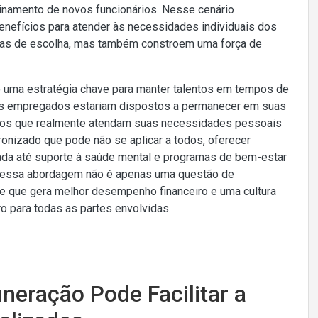
inamento de novos funcionários. Nesse cenário
nefícios para atender às necessidades individuais dos
as de escolha, mas também constroem uma força de
 uma estratégia chave para manter talentos em tempos de
os empregados estariam dispostos a permanecer em suas
os que realmente atendam suas necessidades pessoais
dronizado que pode não se aplicar a todos, oferecer
ada até suporte à saúde mental e programas de bem-estar
s, essa abordagem não é apenas uma questão de
te que gera melhor desempenho financeiro e uma cultura
o para todas as partes envolvidas.
eração Pode Facilitar a