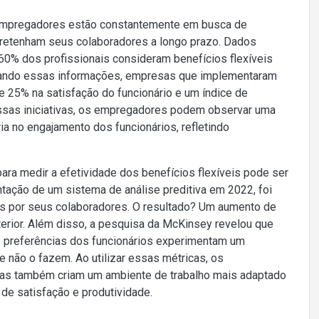
 empregadores estão constantemente em busca de
 retenham seus colaboradores a longo prazo. Dados
60% dos profissionais consideram benefícios flexíveis
sando essas informações, empresas que implementaram
e 25% na satisfação do funcionário e um índice de
essas iniciativas, os empregadores podem observar uma
ia no engajamento dos funcionários, refletindo
ra medir a efetividade dos benefícios flexíveis pode ser
tação de um sistema de análise preditiva em 2022, foi
dos por seus colaboradores. O resultado? Um aumento de
erior. Além disso, a pesquisa da McKinsey revelou que
s preferências dos funcionários experimentam um
 não o fazem. Ao utilizar essas métricas, os
s também criam um ambiente de trabalho mais adaptado
de satisfação e produtividade.