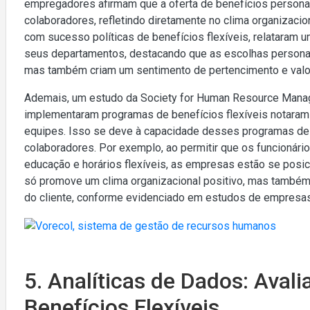
empregadores afirmam que a oferta de benefícios person
colaboradores, refletindo diretamente no clima organizaci
com sucesso políticas de benefícios flexíveis, relataram 
seus departamentos, destacando que as escolhas persona
mas também criam um sentimento de pertencimento e valor
Ademais, um estudo da Society for Human Resource Man
implementaram programas de benefícios flexíveis notaram 
equipes. Isso se deve à capacidade desses programas de a
colaboradores. Por exemplo, ao permitir que os funcionári
educação e horários flexíveis, as empresas estão se pos
só promove um clima organizacional positivo, mas também
do cliente, conforme evidenciado em estudos de empresas
5. Analíticas de Dados: Avali
Benefícios Flexíveis