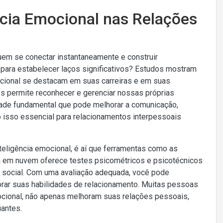
ncia Emocional nas Relações
em se conectar instantaneamente e construir
 para estabelecer laços significativos? Estudos mostram
ocional se destacam em suas carreiras e em suas
nos permite reconhecer e gerenciar nossas próprias
de fundamental que pode melhorar a comunicação,
do isso essencial para relacionamentos interpessoais
ligência emocional, é aí que ferramentas como as
a em nuvem oferece testes psicométricos e psicotécnicos
e social. Com uma avaliação adequada, você pode
morar suas habilidades de relacionamento. Muitas pessoas
mocional, não apenas melhoram suas relações pessoais,
antes.