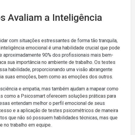
 Avaliam a Inteligência
ar com situações estressantes de forma tão tranquila,
nteligência emocional é uma habilidade crucial que pode
que aproximadamente 90% dos profissionais mais bem-
aca sua importância no ambiente de trabalho. Os testes
essa habilidade, proporcionando uma visão abrangente
cia suas emoções, bem como as emoções dos outros.
sciência e empatia, mas também ajudam a mapear como
as como a Psicosmart oferecem soluções práticas para
resas entendam melhor o perfil emocional de seus
cesso e a aplicação de testes psicométricos de maneira
idatos que não só possuem habilidades técnicas, mas que
e no trabalho em equipe.