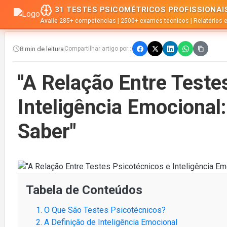
31 TESTES PSICOMÉTRICOS PROFISSIONAI
Avalie 285+ competências | 2500+ exames técnicos | Relatórios 
8 min de leitura
Compartilhar artigo por::
"A Relação Entre Teste
Inteligência Emocional
Saber"
Tabela de Conteúdos
1. O Que São Testes Psicotécnicos?
2. A Definição de Inteligência Emocional