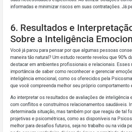
informadas e minimizar riscos em suas contratações. Já 
6. Resultados e Interpretaç
Sobre a Inteligência Emocion
Você já parou para pensar por que algumas pessoas cons
maneira tão natural? Um estudo recente revelou que 90% d
destacar em ambientes profissionais e relacionais. Esses
importância de saber como reconhecer e gerenciar emoções
inteligência emocional, como os oferecidos pela Psicosma
que você compreenda melhor seu próprio comportamento e 
Ao interpretar os resultados de avaliações de inteligênc
com conflitos e construímos relacionamentos saudáveis. 
determinada situação, mas também por que reagiu de tal f
projetivas e psicométricas, como as disponíveis na Psico
melhor para desafios futuros, seja no trabalho ou na vida