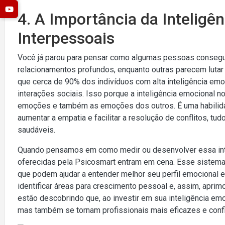
4. A Importância da Inteligê
Interpessoais
Você já parou para pensar como algumas pessoas consegu
relacionamentos profundos, enquanto outras parecem lutar
que cerca de 90% dos indivíduos com alta inteligência em
interações sociais. Isso porque a inteligência emocional 
emoções e também as emoções dos outros. É uma habilida
aumentar a empatia e facilitar a resolução de conflitos, tu
saudáveis.
Quando pensamos em como medir ou desenvolver essa inte
oferecidas pela Psicosmart entram em cena. Esse sistem
que podem ajudar a entender melhor seu perfil emocional 
identificar áreas para crescimento pessoal e, assim, apri
estão descobrindo que, ao investir em sua inteligência e
mas também se tornam profissionais mais eficazes e confi