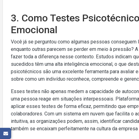
3. Como Testes Psicotécnicos
Emocional
Você já se perguntou como algumas pessoas conseguem lid
enquanto outras parecem se perder em meio à pressão? A i
fazer toda a diferença nesse contexto. Estudos indicam 
sucedidos têm uma alta inteligência emocional, o que dest
psicotécnicos são uma excelente ferramenta para avaliar 
sobre como um indivíduo reconhece, compreende e geren
Esses testes não apenas medem a capacidade de autocon
uma pessoa reage em situações interpessoais. Plataform
aplicar esses testes de forma eficaz, permitindo que emp
colaboradores. Com um sistema em nuvem que facilita o a
intuitiva, as organizações podem, assim, identificar cand
também se encaixam perfeitamente na cultura da empresa 