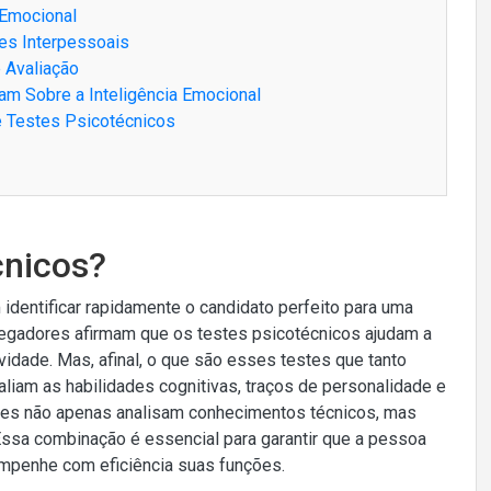
 Emocional
ões Interpessoais
 Avaliação
am Sobre a Inteligência Emocional
e Testes Psicotécnicos
cnicos?
entificar rapidamente o candidato perfeito para uma
gadores afirmam que os testes psicotécnicos ajudam a
vidade. Mas, afinal, o que são esses testes que tanto
liam as habilidades cognitivas, traços de personalidade e
eles não apenas analisam conhecimentos técnicos, mas
a combinação é essencial para garantir que a pessoa
mpenhe com eficiência suas funções.