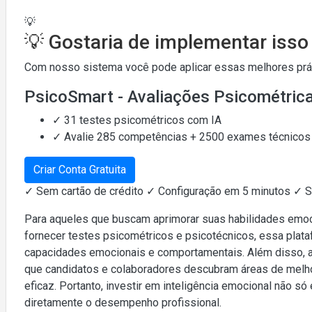
💡
💡 Gostaria de implementar iss
Com nosso sistema você pode aplicar essas melhores práti
PsicoSmart - Avaliações Psicométric
✓ 31 testes psicométricos com IA
✓ Avalie 285 competências + 2500 exames técnicos
Criar Conta Gratuita
✓ Sem cartão de crédito ✓ Configuração em 5 minutos ✓ 
Para aqueles que buscam aprimorar suas habilidades emoc
fornecer testes psicométricos e psicotécnicos, essa pla
capacidades emocionais e comportamentais. Além disso, a
que candidatos e colaboradores descubram áreas de melho
eficaz. Portanto, investir em inteligência emocional não 
diretamente o desempenho profissional.