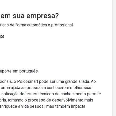
o em sua empresa?
cas de forma automática e profissional.
as
Suporte em português
ionais, o Psicosmart pode ser uma grande aliada. Ao
taforma ajuda as pessoas a conhecerem melhor suas
 aplicação de testes técnicos de conhecimento permite
ria, tornando o processo de desenvolvimento mais
só enriquece a vida pessoal, mas também impacta