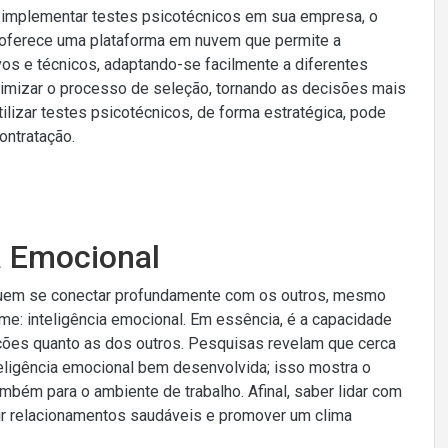
a implementar testes psicotécnicos em sua empresa, o
 oferece uma plataforma em nuvem que permite a
ivos e técnicos, adaptando-se facilmente a diferentes
otimizar o processo de seleção, tornando as decisões mais
utilizar testes psicotécnicos, de forma estratégica, pode
ontratação.
ia Emocional
uem se conectar profundamente com os outros, mesmo
e: inteligência emocional. Em essência, é a capacidade
oções quanto as dos outros. Pesquisas revelam que cerca
ligência emocional bem desenvolvida; isso mostra o
mbém para o ambiente de trabalho. Afinal, saber lidar com
uir relacionamentos saudáveis e promover um clima