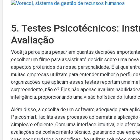
5. Testes Psicotécnicos: Ins
Avaliação
Você já parou para pensar em quantas decisões importan
escolher um filme para assistir até decidir sobre uma nova 
aspectos profundos da nossa personalidade. É aí que entr
muitas empresas utilizam para entender melhor o perfil d
organizações que aplicam esses testes reportam uma melhor
surpreendente, não é? Eles não apenas avaliam habilidade
inteligência, proporcionando uma visão holística do futuro 
Além disso, a escolha de um software adequado para apli
Psicosmart, facilita esse processo ao permitir a aplicaçã
simples e eficiente. Com uma interface intuitiva, ele ofer
avaliações de conhecimento técnico, garantindo que empre
suas necessidades específicas. Ao utilizar soluções com