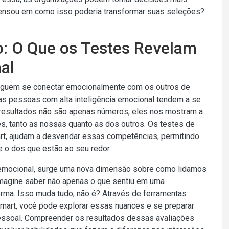
pensou em como isso poderia transformar suas seleções?
ão: O Que os Testes Revelam
al
eguem se conectar emocionalmente com os outros de
as pessoas com alta inteligência emocional tendem a se
 resultados não são apenas números; eles nos mostram a
, tanto as nossas quanto as dos outros. Os testes de
rt, ajudam a desvendar essas competências, permitindo
o dos que estão ao seu redor.
ia emocional, surge uma nova dimensão sobre como lidamos
Imagine saber não apenas o que sentiu em uma
orma. Isso muda tudo, não é? Através de ferramentas
smart, você pode explorar essas nuances e se preparar
 pessoal. Compreender os resultados dessas avaliações