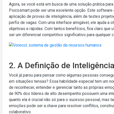
Agora, se você está em busca de uma solução prática par
Psicosmart pode ser uma excelente opção. Este software
aplicação de provas de inteligência, além de testes projet
perfis de vagas. Com uma interface amigável, ele ajuda a 
objetivas e rápidas. Com tantos benefícios, fica claro que 
ser um diferencial competitivo significativo para qualquer c
2. A Definição de Inteligênc
Você já parou para pensar como algumas pessoas conseg
em situações tensas? Essa habilidade especial tem um nom
de reconhecer, entender e gerenciar tanto as próprias em
de 90% dos líderes de alto desempenho possuem uma inte
quanto ela é crucial não só para o sucesso pessoal, mas ta
emoções pode ser a chave para resolver conflitos, constr
colaborativo.