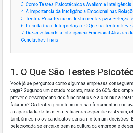
3. Como Testes Psicotécnicos Avaliam a Inteligência
4. A Importância da Inteligência Emocional nas Relaç
5. Testes Psicotécnicos: Instrumentos para Seleção e
6. Resultados e Interpretação: O Que os Testes Revel
7. Desenvolvendo a Inteligência Emocional Através d
Conclusões finais
1. O Que São Testes Psicoté
Você já se perguntou como algumas empresas conseguem id
vaga? Segundo um estudo recente, mais de 60% dos empre
prever o desempenho dos funcionários e a diminuir a rotati
falamos? Os testes psicotécnicos são ferramentas que ava
a capacidade de lidar com situações específicas. Assim, 
também como os candidatos pensam e tomam decisões. Ess
selecionada se encaixe bem na cultura da empresa e dese