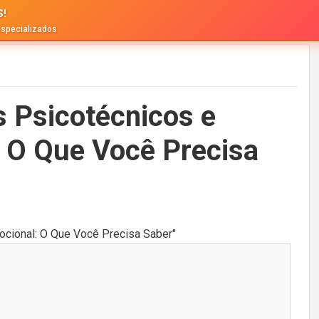
S!
especializados
s Psicotécnicos e
: O Que Você Precisa